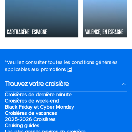
CARTHAGÈNE, ESPAGNE
VALENCE, EN ESPAGNE
*Veuillez consulter toutes les conditions générales
applicables aux promotions
ici
.
Trouvez votre croisière
Croisières de dernière minute
Croisières de week-end
Black Friday et Cyber Monday
Croisières de vacances
2025-2026 Croisières
Cruising guides
Les plus grands navires de croisière