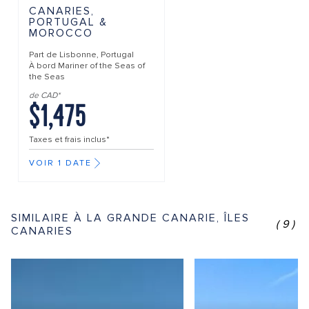
CANARIES,
PORTUGAL &
MOROCCO
Part de
Lisbonne, Portugal
À bord
Mariner of the Seas of
the Seas
de CAD*
$1,475
Taxes et frais inclus*
VOIR 1 DATE
SIMILAIRE À LA GRANDE CANARIE, ÎLES
(9)
CANARIES