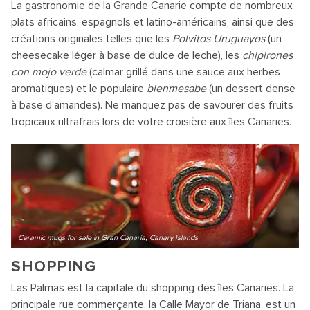
La gastronomie de la Grande Canarie compte de nombreux
plats africains, espagnols et latino-américains, ainsi que des
créations originales telles que les
Polvitos Uruguayos
(un
cheesecake léger à base de dulce de leche), les
chipirones
con mojo verde
(calmar grillé dans une sauce aux herbes
aromatiques) et le populaire
bienmesabe
(un dessert dense
à base d'amandes). Ne manquez pas de savourer des fruits
tropicaux ultrafrais lors de votre croisière aux îles Canaries.
Ceramic mugs for sale in Gran Canaria, Canary Islands
SHOPPING
Las Palmas est la capitale du shopping des îles Canaries. La
principale rue commerçante, la Calle Mayor de Triana, est un