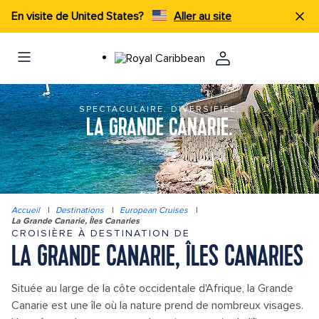
En visite de United States?
Aller au site
SPECTACULAIRE. DIVERSIFIÉE.
LA GRANDE CANARIE.
Accueil
|
Destinations
|
European Cruises
|
La Grande Canarie, Îles Canaries
CROISIÈRE À DESTINATION DE
LA GRANDE CANARIE, ÎLES CANARIES
Située au large de la côte occidentale d'Afrique, la Grande
Canarie est une île où la nature prend de nombreux visages.