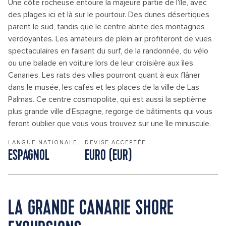
Une côte rocheuse entoure la majeure partie de l'île, avec
des plages ici et là sur le pourtour. Des dunes désertiques
parent le sud, tandis que le centre abrite des montagnes
verdoyantes. Les amateurs de plein air profiteront de vues
spectaculaires en faisant du surf, de la randonnée, du vélo
ou une balade en voiture lors de leur croisière aux îles
Canaries. Les rats des villes pourront quant à eux flâner
dans le musée, les cafés et les places de la ville de Las
Palmas. Ce centre cosmopolite, qui est aussi la septième
plus grande ville d'Espagne, regorge de bâtiments qui vous
feront oublier que vous vous trouvez sur une île minuscule.
LANGUE NATIONALE
DEVISE ACCEPTÉE
ESPAGNOL
EURO (EUR)
LA GRANDE CANARIE SHORE