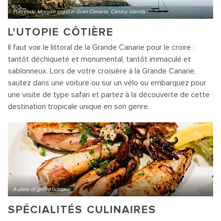
Puerto de Morgan coast in Gran Canaria, Canary Islands
L'UTOPIE CÔTIÈRE
Il faut voir le littoral de la Grande Canarie pour le croire :
tantôt déchiqueté et monumental, tantôt immaculé et
sablonneux. Lors de votre croisière à la Grande Canarie,
sautez dans une voiture ou sur un vélo ou embarquez pour
une visite de type safari et partez à la découverte de cette
destination tropicale unique en son genre.
A plate of grilled octopus
SPÉCIALITÉS CULINAIRES