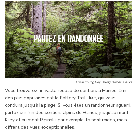
PARTEZ EN RANDONNÉE
Active Young Boy Hiking Haines Alaska
Vous trouverez un vaste réseau de sentiers à Haines. L'un
des plus populaires est le Battery Trail Hike, qui vous
conduira jusqu'à la plage. Si vous êtes un randonneur aguerri,
partez sur l'un des sentiers alpins de Haines, jusqu'au mont
Riley et au mont Ripinski, par exemple. Ils sont raides, mais
offrent des vues exceptionnelles.