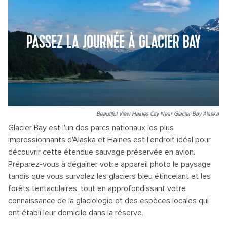
PASSEZ LA JOURNÉE À GLACIER BAY
Beautiful View Haines City Near Glacier Bay Alaska
Glacier Bay est l'un des parcs nationaux les plus
impressionnants d'Alaska et Haines est l'endroit idéal pour
découvrir cette étendue sauvage préservée en avion.
Préparez-vous à dégainer votre appareil photo le paysage
tandis que vous survolez les glaciers bleu étincelant et les
forêts tentaculaires, tout en approfondissant votre
connaissance de la glaciologie et des espèces locales qui
ont établi leur domicile dans la réserve.