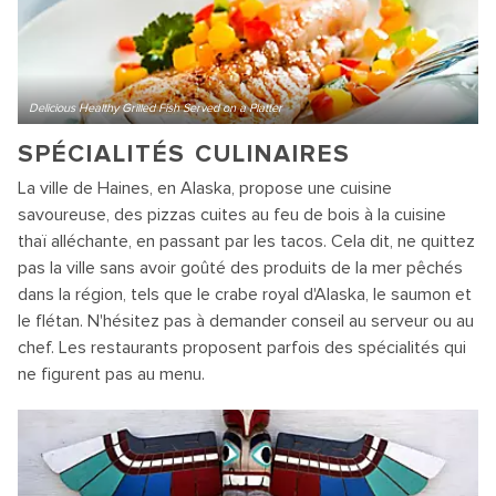
Delicious Healthy Grilled Fish Served on a Platter
SPÉCIALITÉS CULINAIRES
La ville de Haines, en Alaska, propose une cuisine
savoureuse, des pizzas cuites au feu de bois à la cuisine
thaï alléchante, en passant par les tacos. Cela dit, ne quittez
pas la ville sans avoir goûté des produits de la mer pêchés
dans la région, tels que le crabe royal d'Alaska, le saumon et
le flétan. N'hésitez pas à demander conseil au serveur ou au
chef. Les restaurants proposent parfois des spécialités qui
ne figurent pas au menu.