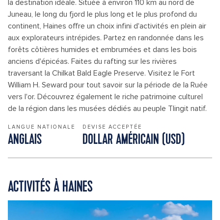
la destination idéale. Située à environ 110 km au nord de
Juneau, le long du fjord le plus long et le plus profond du
continent, Haines offre un choix infini d'activités en plein air
aux explorateurs intrépides. Partez en randonnée dans les
forêts côtières humides et embrumées et dans les bois
anciens d'épicéas. Faites du rafting sur les rivières
traversant la Chilkat Bald Eagle Preserve. Visitez le Fort
William H. Seward pour tout savoir sur la période de la Ruée
vers l'or. Découvrez également le riche patrimoine culturel
de la région dans les musées dédiés au peuple Tlingit natif.
LANGUE NATIONALE
DEVISE ACCEPTÉE
ANGLAIS
DOLLAR AMÉRICAIN (USD)
ACTIVITÉS À HAINES