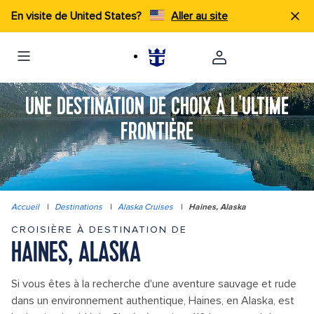
En visite de United States?
Aller au site
UNE DESTINATION DE CHOIX À L'ULTIME
FRONTIÈRE
Accueil
|
Destinations
|
Alaska Cruises
|
Haines, Alaska
CROISIÈRE À DESTINATION DE
HAINES, ALASKA
Si vous êtes à la recherche d'une aventure sauvage et rude
dans un environnement authentique, Haines, en Alaska, est