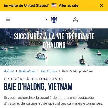
En visite de United States?
Aller au site
SUCCOMBEZ À LA VIE TRÉPIDANTE
D'HALONG
Accueil
|
Destinations
|
Asia Cruises
|
Baie d’Halong, Vietnam
CROISIÈRE À DESTINATION DE
BAIE D’HALONG, VIETNAM
Si vous recherchez la beauté de la nature et beaucoup
d'histoire, de culture et de spécialités culinaires étonnantes,