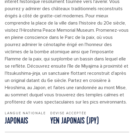
intérêt historique résolument tournée vers l'avenir. Vous
pourrez y admirer des châteaux traditionnels reconstruits
érigés à côté de gratte-ciel modernes. Pour mieux
comprendre la place de la ville dans l'histoire du 20e siècle,
visitez l'Hiroshima Peace Memorial Museum. Promenez-vous
en pleine conscience dans le Parc de la paix, où vous
pourrez admirer le cénotaphe érigé en l'honneur des
victimes de la bombe atomique ainsi que l'imposante
Flamme de la paix, qui surplombe un bassin dans lequel elle
se reflète. Découvrez ensuite l'île de Miyajima à proximité et
l'Itsukushima-jinja, un sanctuaire flottant reconstruit d'après
un original datant du 6e siècle. Partez en croisière à
Hiroshima, au Japon, et faites une randonnée au mont Mise,
au sommet duquel vous trouverez des temples calmes et
profiterez de vues spectaculaires sur les pics environnants.
LANGUE NATIONALE
DEVISE ACCEPTÉE
JAPONAIS
YEN JAPONAIS (JPY)