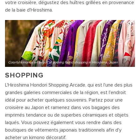
votre croisière, dégustez des huîtres grillées en provenance
de la baie d'Hiroshima.
Colorful kimonos on a rack of clothing found shopping in Hiroshima, Japan
SHOPPING
L'Hiroshima Hondori Shopping Arcade, qui est l'une des plus
grandes galeries commerciales de la région, est l'endroit
idéal pour acheter quelques souvenirs. Partez pour une
croisière au Japon et ramenez dans vos bagages des
imprimés tendance ou de superbes céramiques et objets
laqués. Vous pouvez également vous rendre dans des
boutiques de vêtements japonais traditionnels afin d'y
acheter un kimono décoratif.