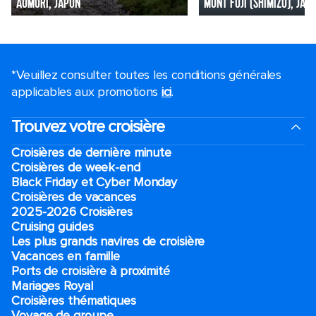
AOMORI, JAPON
MONT FUJI (SHIMIZU), JAP
*Veuillez consulter toutes les conditions générales
applicables aux promotions
ici
.
Trouvez votre croisière
Croisières de dernière minute
Croisières de week-end
Black Friday et Cyber Monday
Croisières de vacances
2025-2026 Croisières
Cruising guides
Les plus grands navires de croisière
Vacances en famille
Ports de croisière à proximité
Mariages Royal
Croisières thématiques
Voyage de groupe​