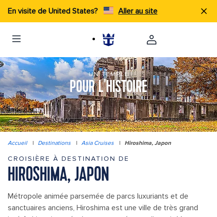
En visite de United States?
Aller au site
UN TEMPLE
POUR L'HISTOIRE
Accueil
|
Destinations
|
Asia Cruises
|
Hiroshima, Japon
CROISIÈRE À DESTINATION DE
HIROSHIMA, JAPON
Métropole animée parsemée de parcs luxuriants et de
sanctuaires anciens, Hiroshima est une ville de très grand