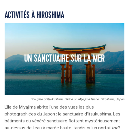
ACTIVITÉS À HIROSHIMA
UN SANCTUAIRE SUR LA MER
Tori gate of Itsukushima Shrine on Miyajima Island, Hiroshima, Japan
L'île de Miyajima abrite l'une des vues les plus
photographiées du Japon : le sanctuaire d'Itsukushima. Les
bâtiments du vénéré sanctuaire flottent mystérieusement
au-dessus de l'eau à marée haute, tandis qu'un portail
torii