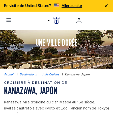
En visite de United States?
Aller au site
UNE VILLE DORÉE
Accueil
|
Destinations
|
Asia Cruises
|
Kanazawa, Japon
CROISIÈRE À DESTINATION DE
KANAZAWA, JAPON
Kanazawa, ville d'origine du clan Maeda au 16e siècle,
rivalisait autrefois avec Kyoto et Edo (l'ancien nom de Tokyo)