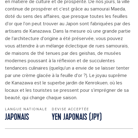
en matière de culture et de prospérité. De nos jours, la ville
continue de prospérer et c'est grâce au samouraï Maeda,
doté du sens des affaires, que presque toutes les feuilles
d'or que l'on peut trouver au Japon sont fabriquées par des
artisans de Kanazawa. Dans la mesure où une grande partie
de l'architecture d'origine a été préservée, vous pouvez
vous attendre à un mélange éclectique de rues samouraïs,
de maisons de thé tenues par des geishas, de musées
modernes poussant à la réflexion et de succulentes
tendances culinaires (quelqu'un a envie de se laisser tenter
par une crème glacée à la feuille d'or ?). Le joyau suprême
de Kanazawa est le superbe jardin de Kenrokuen, où les
locaux et les touristes se pressent pour s'imprégner de sa
beauté, qui change chaque saison.
LANGUE NATIONALE
DEVISE ACCEPTÉE
JAPONAIS
YEN JAPONAIS (JPY)