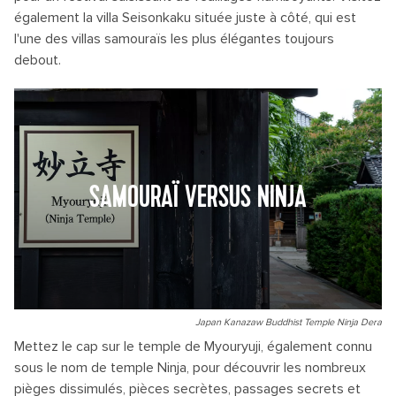
également la villa Seisonkaku située juste à côté, qui est
l'une des villas samouraïs les plus élégantes toujours
debout.
SAMOURAÏ VERSUS NINJA
Japan Kanazaw Buddhist Temple Ninja Dera
Mettez le cap sur le temple de Myouryuji, également connu
sous le nom de temple Ninja, pour découvrir les nombreux
pièges dissimulés, pièces secrètes, passages secrets et