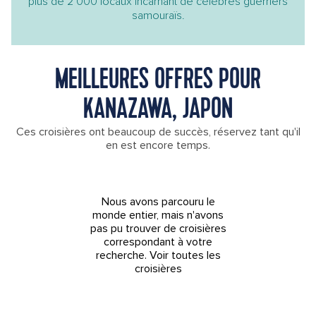
plus de 2 000 locaux incarnant de célèbres guerriers
samouraïs.
MEILLEURES OFFRES POUR
KANAZAWA, JAPON
Ces croisières ont beaucoup de succès, réservez tant qu'il
en est encore temps.
Nous avons parcouru le
monde entier, mais n'avons
pas pu trouver de croisières
correspondant à votre
recherche.
Voir toutes les
croisières