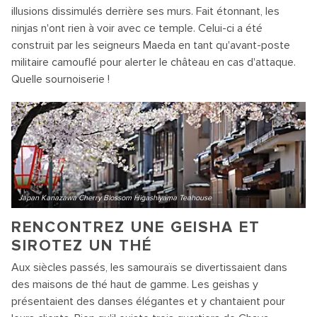
illusions dissimulés derrière ses murs. Fait étonnant, les
ninjas n'ont rien à voir avec ce temple. Celui-ci a été
construit par les seigneurs Maeda en tant qu'avant-poste
militaire camouflé pour alerter le château en cas d'attaque.
Quelle sournoiserie !
Japan Kanazawa Cherry Blossom Higashiyama Teahouse
RENCONTREZ UNE GEISHA ET
SIROTEZ UN THÉ
Aux siècles passés, les samouraïs se divertissaient dans
des maisons de thé haut de gamme. Les geishas y
présentaient des danses élégantes et y chantaient pour