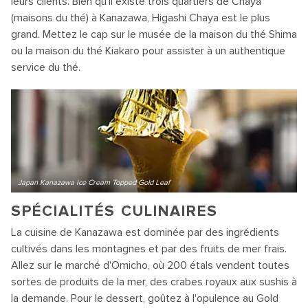
leurs clients. Bien qu'il existe trois quartiers de Chaya
(maisons du thé) à Kanazawa, Higashi Chaya est le plus
grand. Mettez le cap sur le musée de la maison du thé Shima
ou la maison du thé Kiakaro pour assister à un authentique
service du thé.
Japan Kanazawa Ice Cream Topped Gold Leaf
SPÉCIALITÉS CULINAIRES
La cuisine de Kanazawa est dominée par des ingrédients
cultivés dans les montagnes et par des fruits de mer frais.
Allez sur le marché d'Omicho, où 200 étals vendent toutes
sortes de produits de la mer, des crabes royaux aux sushis à
la demande. Pour le dessert, goûtez à l'opulence au Gold