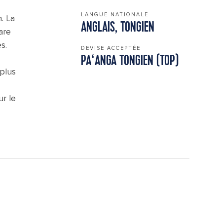
LANGUE NATIONALE
. La
ANGLAIS, TONGIEN
are
s.
DEVISE ACCEPTÉE
PAʻANGA TONGIEN (TOP)
 plus
ur le