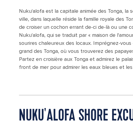
Nuku'alofa est la capitale animée des Tonga, la s
ville, dans laquelle réside la famille royale des T
de croiser un cochon errant de-ci de-là ou une 
Nuku'alofa, qui se traduit par « maison de l'amour
sourires chaleureux des locaux. Imprégnez-vous d
grand des Tonga, où vous trouverez des papayes e
Partez en croisière aux Tonga et admirez le pala
front de mer pour admirer les eaux bleues et les
NUKU'ALOFA SHORE EXC