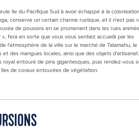
eule île du Pacifique Sud à avoir échappé à la colonisation
onga, conserve un certain charme rustique, et il n'est pas r
couvée de poussins en se promenant dans les rues animée
 », fera en sorte que vous vous sentiez accueilli par les
e l'atmosphère de la ville sur le marché de Talamahu, le
t des mangues locales, ainsi que des objets d'artisanat.
is royal entouré de pins gigantesques, puis rendez-vous s
 îles de coraux entourées de végétation.
URSIONS