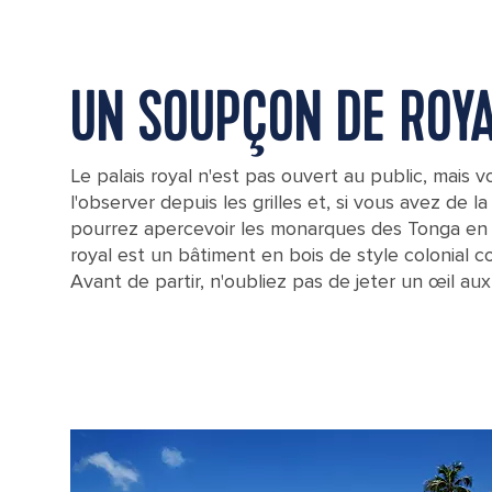
UN SOUPÇON DE ROY
Le palais royal n'est pas ouvert au public, mais 
l'observer depuis les grilles et, si vous avez de l
pourrez apercevoir les monarques des Tonga en 
royal est un bâtiment en bois de style colonial co
Avant de partir, n'oubliez pas de jeter un œil au
Royal Palace in Nuku'alofa on Tongatapu island, Tonga