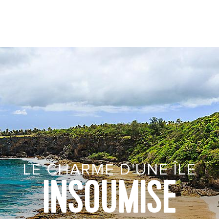
LE CHARME D'UNE ÎLE
INSOUMISE