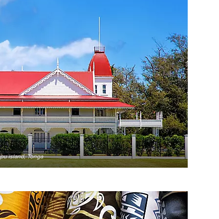
apu island, Tonga