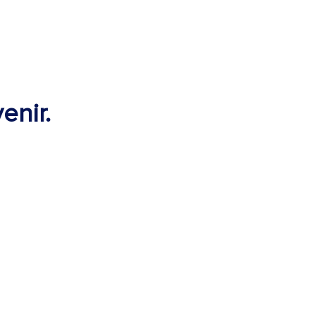
enir.