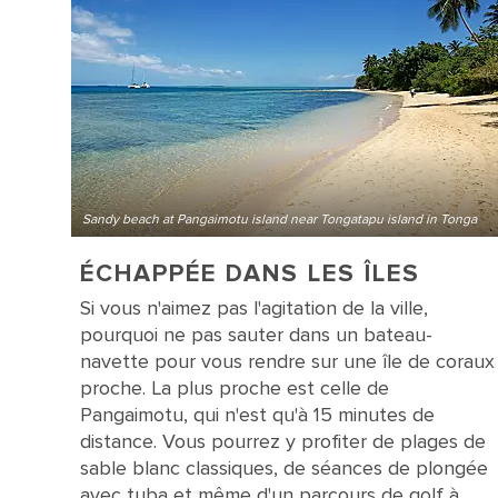
Sandy beach at Pangaimotu island near Tongatapu island in Tonga
ÉCHAPPÉE DANS LES ÎLES
Si vous n'aimez pas l'agitation de la ville,
pourquoi ne pas sauter dans un bateau-
navette pour vous rendre sur une île de coraux
proche. La plus proche est celle de
Pangaimotu, qui n'est qu'à 15 minutes de
distance. Vous pourrez y profiter de plages de
sable blanc classiques, de séances de plongée
avec tuba et même d'un parcours de golf à