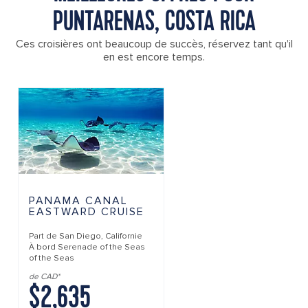
PUNTARENAS, COSTA RICA
Ces croisières ont beaucoup de succès, réservez tant qu'il
en est encore temps.
PANAMA CANAL
EASTWARD CRUISE
Part de
San Diego, Californie
À bord
Serenade of the Seas
of the Seas
de CAD*
$2,635