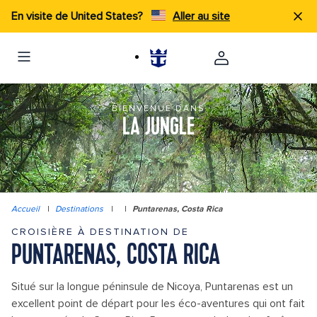
En visite de United States?
Aller au site
BIENVENUE DANS
LA JUNGLE
Accueil
|
Destinations
|
|
Puntarenas, Costa Rica
CROISIÈRE À DESTINATION DE
PUNTARENAS, COSTA RICA
Situé sur la longue péninsule de Nicoya, Puntarenas est un
excellent point de départ pour les éco-aventures qui ont fait