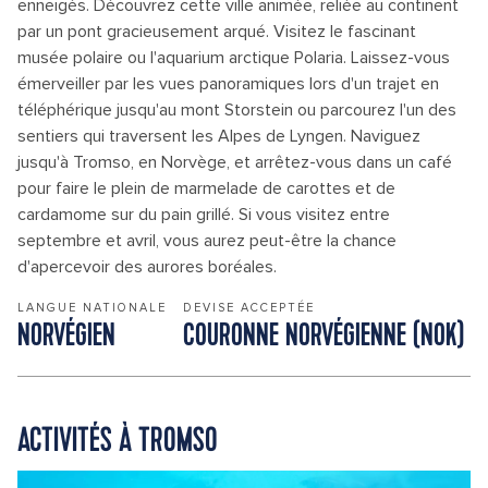
enneigés. Découvrez cette ville animée, reliée au continent
par un pont gracieusement arqué. Visitez le fascinant
musée polaire ou l'aquarium arctique Polaria. Laissez-vous
émerveiller par les vues panoramiques lors d'un trajet en
téléphérique jusqu'au mont Storstein ou parcourez l'un des
sentiers qui traversent les Alpes de Lyngen. Naviguez
jusqu'à Tromso, en Norvège, et arrêtez-vous dans un café
pour faire le plein de marmelade de carottes et de
cardamome sur du pain grillé. Si vous visitez entre
septembre et avril, vous aurez peut-être la chance
d'apercevoir des aurores boréales.
LANGUE NATIONALE
DEVISE ACCEPTÉE
NORVÉGIEN
COURONNE NORVÉGIENNE (NOK)
ACTIVITÉS À TROMSO