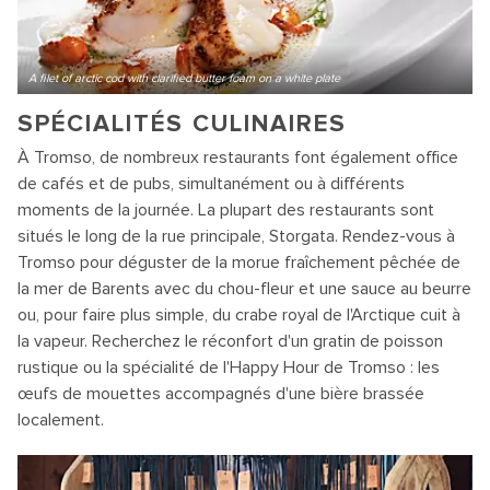
A filet of arctic cod with clarified butter foam on a white plate
SPÉCIALITÉS CULINAIRES
À Tromso, de nombreux restaurants font également office
de cafés et de pubs, simultanément ou à différents
moments de la journée. La plupart des restaurants sont
situés le long de la rue principale, Storgata. Rendez-vous à
Tromso pour déguster de la morue fraîchement pêchée de
la mer de Barents avec du chou-fleur et une sauce au beurre
ou, pour faire plus simple, du crabe royal de l'Arctique cuit à
la vapeur. Recherchez le réconfort d'un gratin de poisson
rustique ou la spécialité de l'Happy Hour de Tromso : les
œufs de mouettes accompagnés d'une bière brassée
localement.