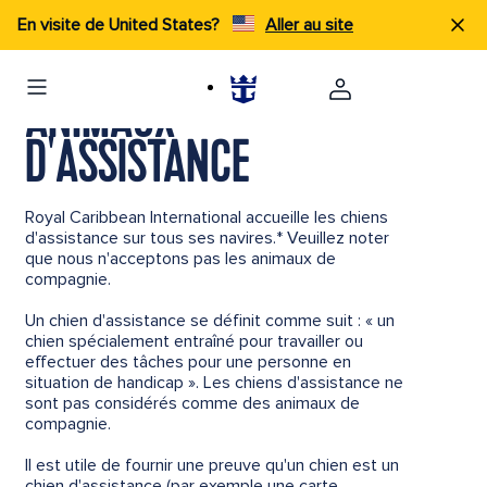
En visite de United States?
Aller au site
ANIMAUX
D'ASSISTANCE
Royal Caribbean International accueille les chiens
d'assistance sur tous ses navires.* Veuillez noter
que nous n'acceptons pas les animaux de
compagnie.
Un chien d'assistance se définit comme suit : « un
chien spécialement entraîné pour travailler ou
effectuer des tâches pour une personne en
situation de handicap ». Les chiens d'assistance ne
sont pas considérés comme des animaux de
compagnie.
Il est utile de fournir une preuve qu'un chien est un
chien d'assistance (par exemple une carte