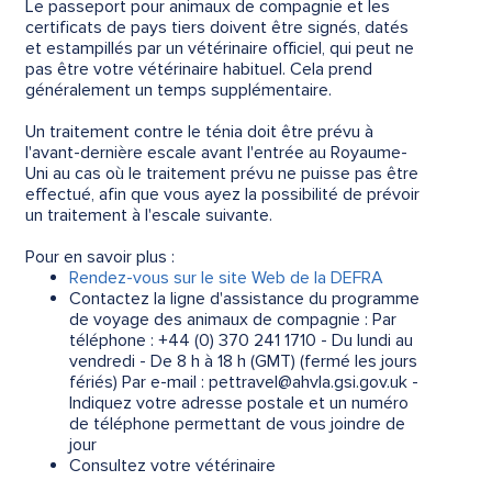
Le passeport pour animaux de compagnie et les
certificats de pays tiers doivent être signés, datés
et estampillés par un vétérinaire officiel, qui peut ne
pas être votre vétérinaire habituel. Cela prend
généralement un temps supplémentaire.
Un traitement contre le ténia doit être prévu à
l'avant-dernière escale avant l'entrée au Royaume-
Uni au cas où le traitement prévu ne puisse pas être
effectué, afin que vous ayez la possibilité de prévoir
un traitement à l'escale suivante.
Pour en savoir plus :
Rendez-vous sur le site Web de la DEFRA
Contactez la ligne d'assistance du programme
de voyage des animaux de compagnie : Par
téléphone : +44 (0) 370 241 1710 - Du lundi au
vendredi - De 8 h à 18 h (GMT) (fermé les jours
fériés) Par e-mail : pettravel@ahvla.gsi.gov.uk -
Indiquez votre adresse postale et un numéro
de téléphone permettant de vous joindre de
jour
Consultez votre vétérinaire