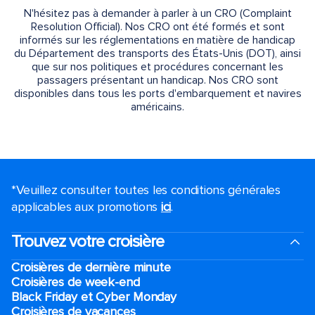
N'hésitez pas à demander à parler à un CRO (Complaint
Resolution Official). Nos CRO ont été formés et sont
informés sur les réglementations en matière de handicap
du Département des transports des États-Unis (DOT), ainsi
que sur nos politiques et procédures concernant les
passagers présentant un handicap. Nos CRO sont
disponibles dans tous les ports d'embarquement et navires
américains.
*Veuillez consulter toutes les conditions générales
applicables aux promotions
ici
.
Trouvez votre croisière
Croisières de dernière minute
Croisières de week-end
Black Friday et Cyber Monday
Croisières de vacances