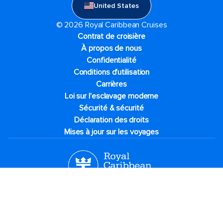
United States
© 2026 Royal Caribbean Cruises
Contrat de croisière
À propos de nous
Confidentialité
Conditions d'utilisation
Carrières
Loi sur l'esclavage moderne
Sécurité & sécurité
Déclaration des droits
Mises à jour sur les voyages