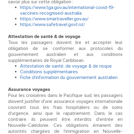
savoir plus sur cette obligation :
https://www.tga.gov.au/international-covid-19-
vaccines-recognised-australia
https://www.smartraveller.gov.au/
https://www.safetravel.govt.nz/
Attestation de santé & de voyage
Tous les passagers doivent lire et accepter leur
obligation de se conformer aux protocoles du
gouvernement australien et aux conditions
supplémentaires de Royal Caribbean.
Attestation de santé, de voyage & de risque
Conditions supplémentaires
Fiche d'information du gouvernement australien
Assurance voyages
Pour les croisières dans le Pacifique sud, les passagers
doivent justifier d'une assurance voyages internationale
couvrant tous les frais hospitaliers ou de soins
d'urgence, ainsi que le rapatriement. Dans le cas
contraire, ils peuvent être interdits d'entrée en
Nouvelle-Calédonie. Ces obligations émanent des
autorités chargées de l'immigration en Nouvelle-