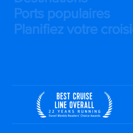
Ports populaires
Planifiez votre crois