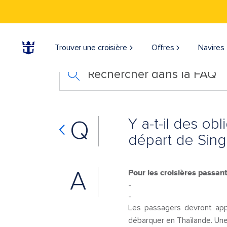
Trouver une croisière
Offres
Navires
Rechercher dans la FAQ
Y a-t-il des o
Q
départ de Sing
A
Pour les croisières passant
-
-
Les passagers devront app
débarquer en Thaïlande. Une