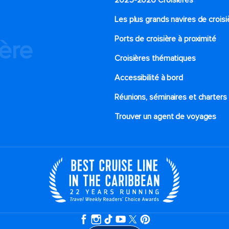
2025-2026 Croisières
Les plus grands navires de croisi
Ports de croisière à proximité
ière
Croisières thématiques
Accessibilité à bord​
Réunions, séminaires et charters
Trouver un agent de voyages