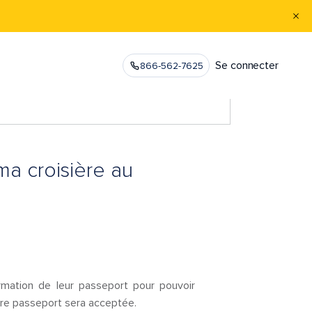
Se connecter
866-562-7625
ma croisière au
mation de leur passeport pour pouvoir
tre passeport sera acceptée.