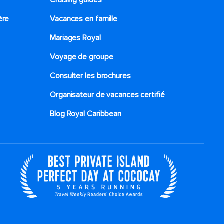
Cruising guides
ère
Vacances en famille
Mariages Royal
Voyage de groupe​
Consulter les brochures
Organisateur de vacances certifié
Blog Royal Caribbean