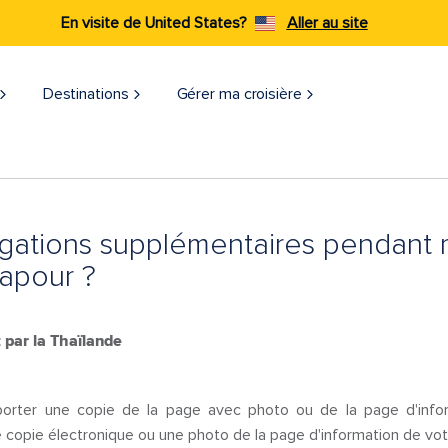
En visite de United States?
Aller au site
Destinations
Gérer ma croisière​
bligations supplémentaires pendant 
apour ?
 par la Thaïlande
orter une copie de la page avec photo ou de la page d'infor
 copie électronique ou une photo de la page d'information de vo