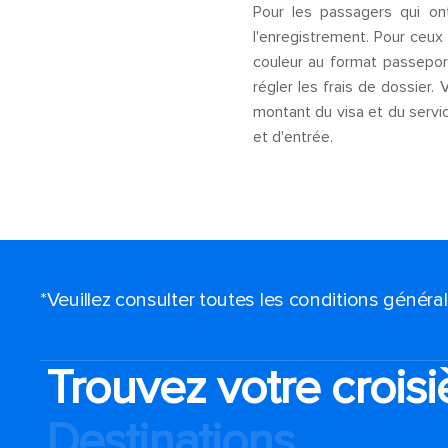
Pour les passagers qui ont
l'enregistrement. Pour ceux 
couleur au format passepor
régler les frais de dossier.
montant du visa et du servic
et d'entrée.
*Veuillez consulter toutes les conditions génér
Trouvez votre croisi
Destinations