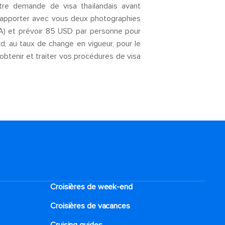
otre demande de visa thaïlandais avant
lez apporter avec vous deux photographies
) et prévoir 85 USD par personne pour
rd, au taux de change en vigueur, pour le
 obtenir et traiter vos procédures de visa
Croisières de week-end
Croisières de vacances