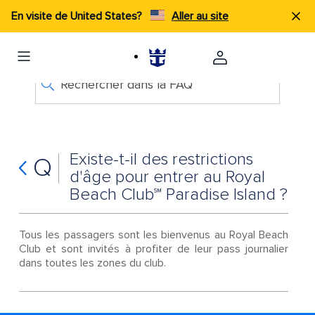
En visite de United States?
Aller au site
Rechercher dans la FAQ
Existe-t-il des restrictions
Q
d'âge pour entrer au Royal
Beach Club℠ Paradise Island ?
Tous les passagers sont les bienvenus au Royal Beach
Club et sont invités à profiter de leur pass journalier
dans toutes les zones du club.