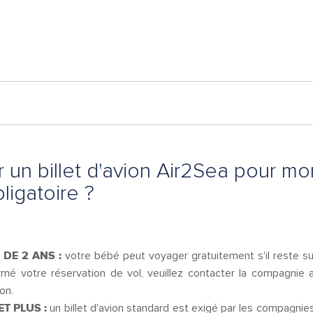
er un billet d'avion Air2Sea pour m
bligatoire ?
DE 2 ANS :
votre bébé peut voyager gratuitement s'il reste s
irmé votre réservation de vol, veuillez contacter la compagnie
ion.
T PLUS :
un billet d'avion standard est exigé par les compagnie