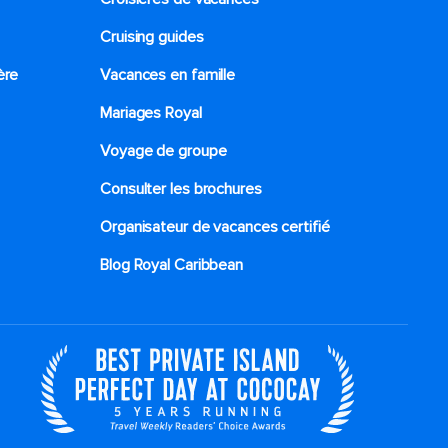
Cruising guides
ère
Vacances en famille
Mariages Royal
Voyage de groupe​
Consulter les brochures
Organisateur de vacances certifié
Blog Royal Caribbean