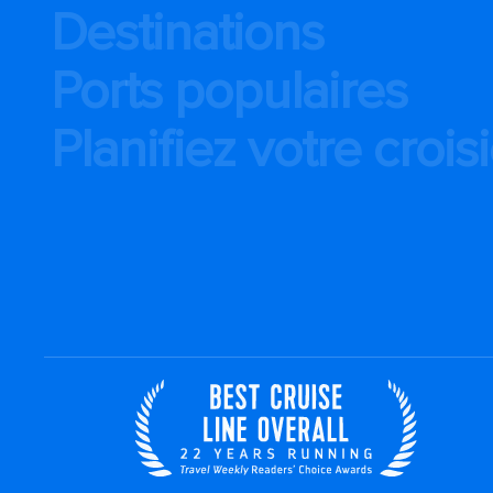
Destinations
Ports populaires
Planifiez votre crois