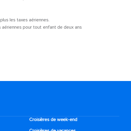
plus les taxes aériennes.
s aériennes pour tout enfant de deux ans
Croisières de week-end
Croisières de vacances