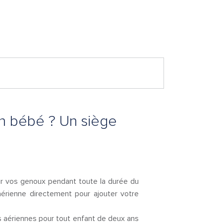
on bébé ? Un siège
ur vos genoux pendant toute la durée du
 aérienne directement pour ajouter votre
s aériennes pour tout enfant de deux ans