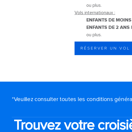
ou plus.
Vols internationaux :
ENFANTS DE MOINS 
ENFANTS DE 2 ANS E
ou plus.
RÉSERVER UN VOL
*Veuillez consulter toutes les conditions génér
Trouvez votre croisi