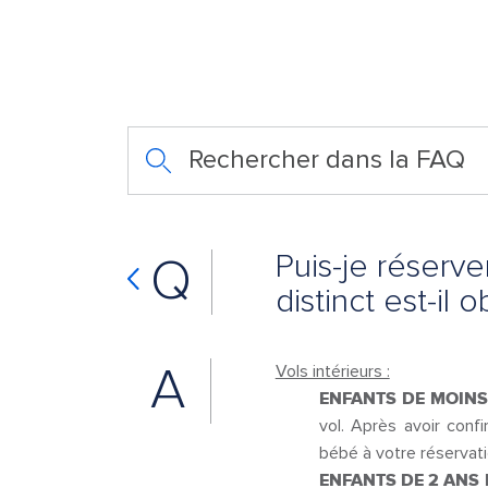
Rechercher dans la FAQ
Puis-je réserv
Q
distinct est-il o
A
Vols intérieurs :
ENFANTS DE MOINS 
vol. Après avoir conf
bébé à votre réservat
ENFANTS DE 2 ANS E