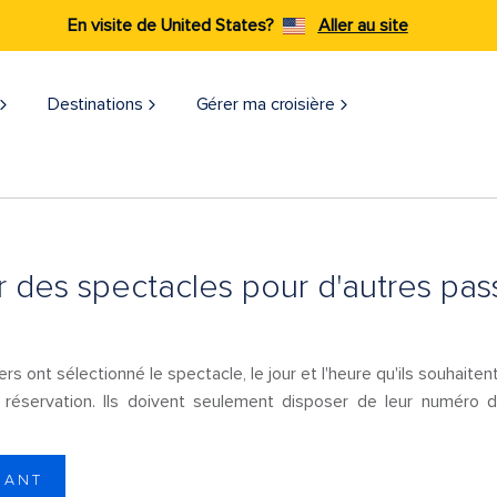
En visite de United States?
Aller au site
Destinations
Gérer ma croisière​
er des spectacles pour d'autres pas
rs ont sélectionné le spectacle, le jour et l'heure qu'ils souhaitent
réservation. Ils doivent seulement disposer de leur numéro 
NANT