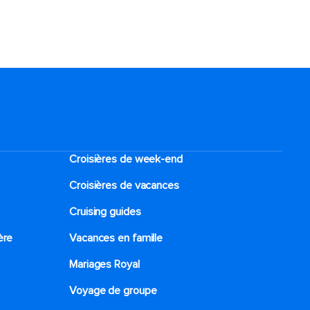
Croisières de week-end
Croisières de vacances
Cruising guides
ère
Vacances en famille
Mariages Royal
Voyage de groupe​