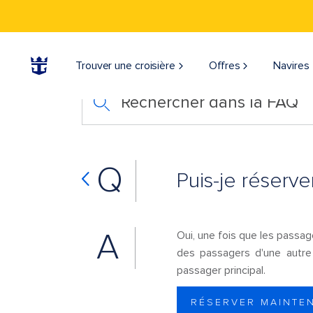
Trouver une croisière
Offres
Navires
Rechercher dans la FAQ
Q
Puis-je réserv
A
Oui, une fois que les passage
des passagers d'une autre 
passager principal.
RÉSERVER MAINTE