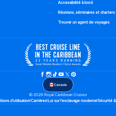
Accessibilité à bord​
Réunions, séminaires et charters
Trouver un agent de voyages
Canada
© 2026 Royal Caribbean Cruises
|
|
|
tions d'utilisation
Carrières
Loi sur l'esclavage moderne
Sécurité &