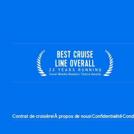
|
|
|
Contrat de croisière
À propos de nous
Confidentialité
Condi