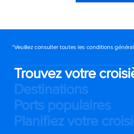
*Veuillez consulter toutes les conditions génér
Trouvez votre croisi
Destinations
Ports populaires
Planifiez votre crois