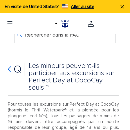
En visite de United States?
Aller au site
Rechercher dans la FAQ
Les mineurs peuvent-ils
Q
participer aux excursions sur
Perfect Day at CocoCay
seuls ?
Pour toutes les excursions sur Perfect Day at CocoCay
(hormis le Thrill Waterpark® et la plongée pour les
plongeurs certifiés), tous les passagers de moins de
16 ans doivent être accompagnés par un adulte
responsable de leur groupe, âgé de 18 ans ou plus.