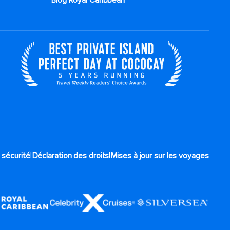
Blog Royal Caribbean
|
|
 sécurité
Déclaration des droits
Mises à jour sur les voyages