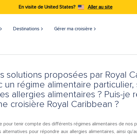
En visite de United States?
Aller au site
Destinations
Gérer ma croisière​
es solutions proposées par Royal 
un régime alimentaire particulier,
res allergies alimentaires ? Puis-j
ne croisière Royal Caribbean ?
 pour tenir compte des différents régimes alimentaires de nos 
lternatives pour répondre aux allergies alimentaires, ainsi qu'a