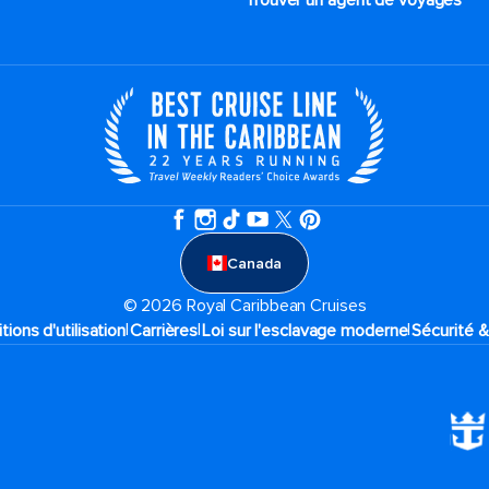
Trouver un agent de voyages
Canada
© 2026 Royal Caribbean Cruises
|
|
|
tions d'utilisation
Carrières
Loi sur l'esclavage moderne
Sécurité &