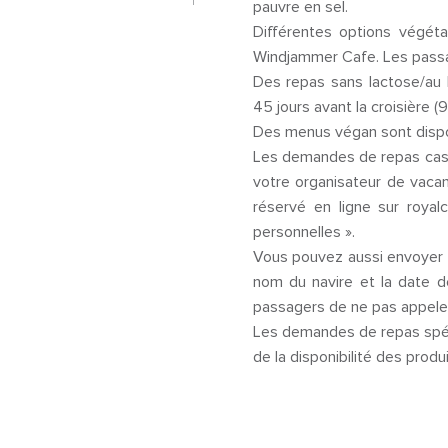
pauvre en sel.
Différentes options végéta
Windjammer Cafe. Les passag
Des repas sans lactose/au l
45 jours avant la croisière (
Des menus végan sont dispon
Les demandes de repas cash
votre organisateur de vacan
réservé en ligne sur royal
personnelles ».
Vous pouvez aussi envoyer u
nom du navire et la date d
passagers de ne pas appeler
Les demandes de repas spéci
de la disponibilité des prod