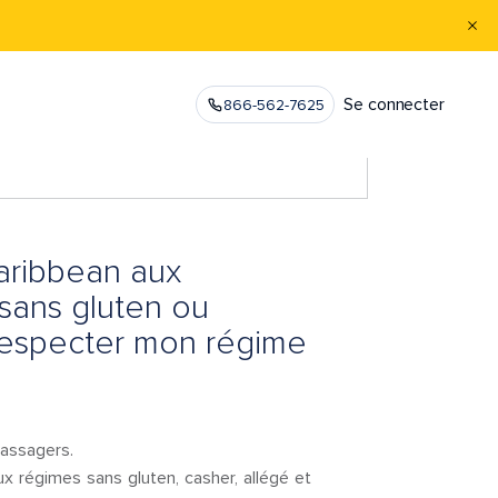
Se connecter
866-562-7625
Caribbean aux
 sans gluten ou
e respecter mon régime
passagers.
ux régimes sans gluten, casher, allégé et