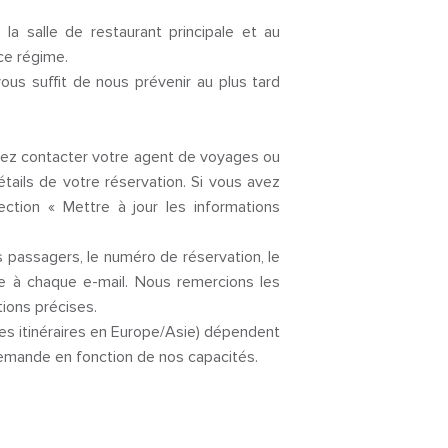
a salle de restaurant principale et au
ce régime.
vous suffit de nous prévenir au plus tard
lez contacter votre agent de voyages ou
tails de votre réservation. Si vous avez
ction « Mettre à jour les informations
 passagers, le numéro de réservation, le
e à chaque e-mail. Nous remercions les
ions précises.
es itinéraires en Europe/Asie) dépendent
 demande en fonction de nos capacités.