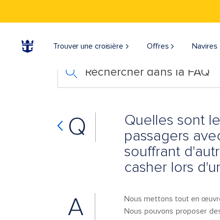
Trouver une croisière
Offres
Navires
Rechercher dans la FAQ
Quelles sont l
Q
passagers avec 
souffrant d'aut
casher lors d'u
A
Nous mettons tout en œuvre
Nous pouvons proposer des a