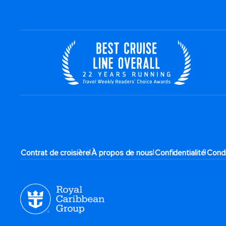
|
|
|
Contrat de croisière
À propos de nous
Confidentialité
Condi