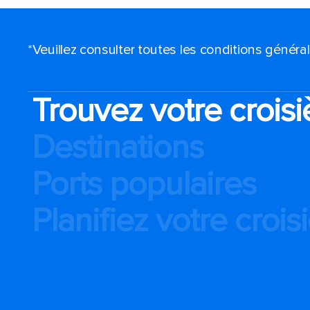
*Veuillez consulter toutes les conditions génér
Trouvez votre croisi
Destinations
Ports populaires
Planifiez votre crois