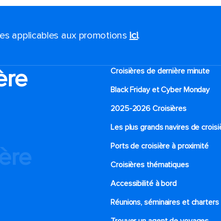
ales applicables aux promotions
ici
.
ère
Croisières de dernière minute
Black Friday et Cyber Monday
2025-2026 Croisières
Les plus grands navires de croisi
Ports de croisière à proximité
ière
Croisières thématiques
Accessibilité à bord​
Réunions, séminaires et charters