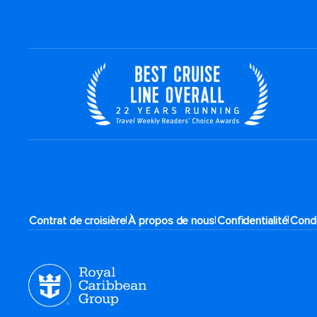
|
|
|
Contrat de croisière
À propos de nous
Confidentialité
Condi