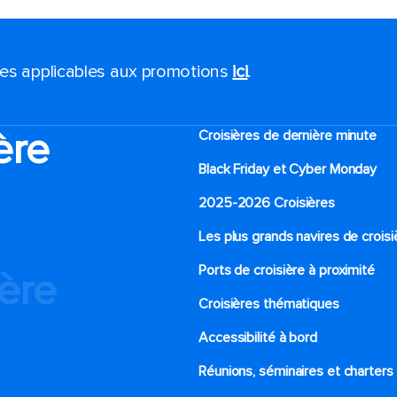
ales applicables aux promotions
ici
.
ère
Croisières de dernière minute
Black Friday et Cyber Monday
2025-2026 Croisières
Les plus grands navires de croisi
Ports de croisière à proximité
ière
Croisières thématiques
Accessibilité à bord​
Réunions, séminaires et charters