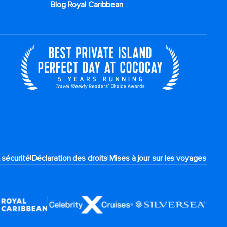
Blog Royal Caribbean
|
|
 sécurité
Déclaration des droits
Mises à jour sur les voyages