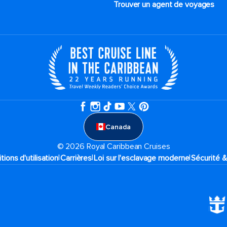
Trouver un agent de voyages
Canada
© 2026 Royal Caribbean Cruises
|
|
|
tions d'utilisation
Carrières
Loi sur l'esclavage moderne
Sécurité &