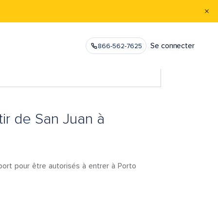
Se connecter
866-562-7625
tir de San Juan à
rt pour être autorisés à entrer à Porto