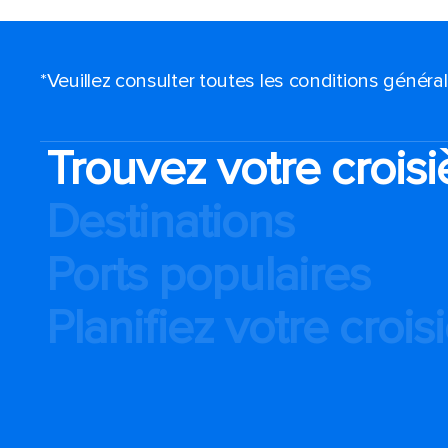
*Veuillez consulter toutes les conditions génér
Trouvez votre croisi
Destinations
Ports populaires
Planifiez votre crois