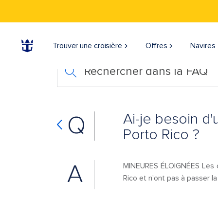
Trouver une croisière
Offres
Navires
Rechercher dans la FAQ
Ai-je besoin d
Q
Porto Rico ?
A
MINEURES ÉLOIGNÉES Les cit
Rico et n'ont pas à passer l