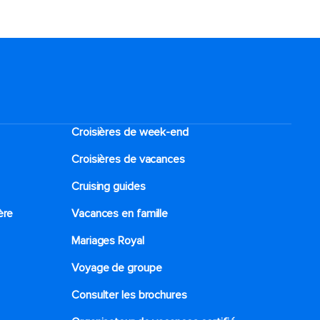
Croisières de week-end
Croisières de vacances
Cruising guides
ère
Vacances en famille
Mariages Royal
Voyage de groupe​
Consulter les brochures