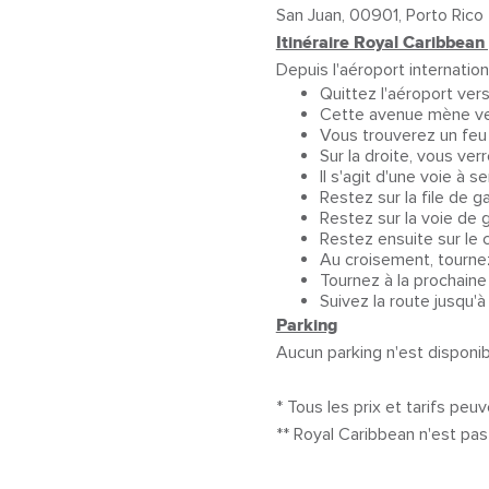
San Juan, 00901, Porto Rico
Itinéraire Royal Caribbean 
Depuis l'aéroport internation
Quittez l'aéroport ver
Cette avenue mène ver
Vous trouverez un feu 
Sur la droite, vous ve
Il s'agit d'une voie à s
Restez sur la file de 
Restez sur la voie de 
Restez ensuite sur le 
Au croisement, tournez 
Tournez à la prochaine 
Suivez la route jusqu'à 
Parking
Aucun parking n'est disponib
* Tous les prix et tarifs peu
** Royal Caribbean n'est pa