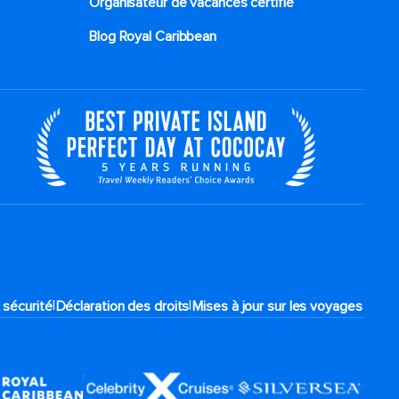
Organisateur de vacances certifié
Blog Royal Caribbean
|
|
 sécurité
Déclaration des droits
Mises à jour sur les voyages