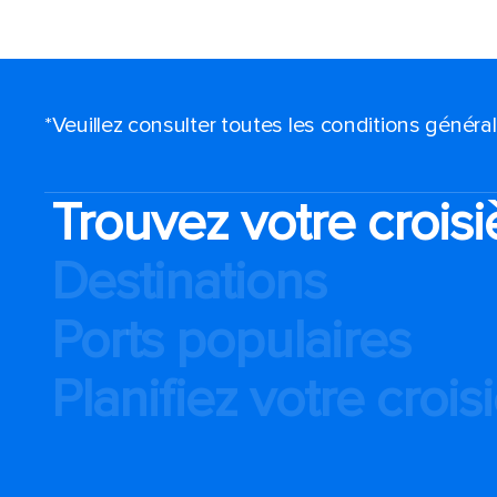
*Veuillez consulter toutes les conditions génér
Trouvez votre croisi
Destinations
Ports populaires
Planifiez votre crois