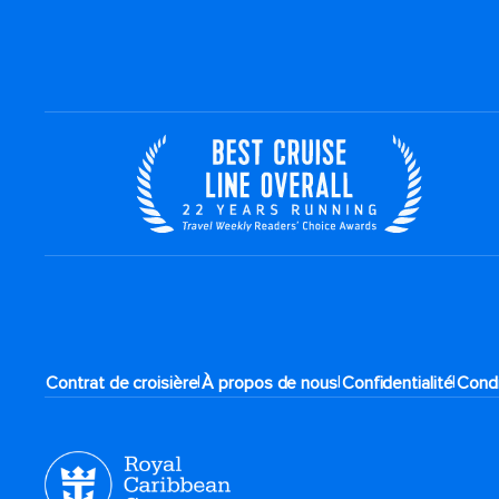
|
|
|
Contrat de croisière
À propos de nous
Confidentialité
Condi