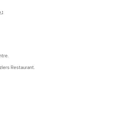
 :
ntre.
zlers Restaurant.