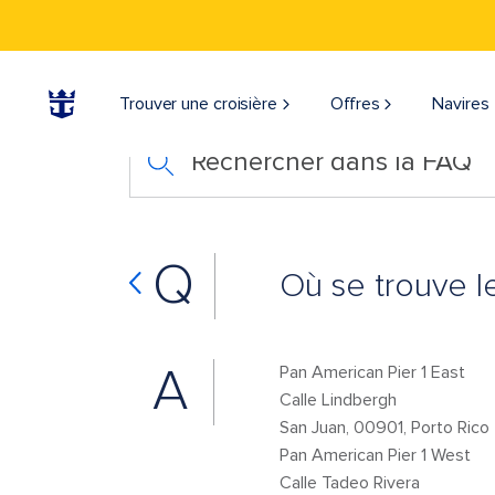
Trouver une croisière
Offres
Navires
Rechercher dans la FAQ
Q
Où se trouve l
A
Pan American Pier 1 East
Calle Lindbergh
San Juan, 00901, Porto Ric
Pan American Pier 1 West
Calle Tadeo Rivera