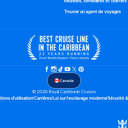
Réunions, séminaires et charters
Trouver un agent de voyages
Canada
© 2026 Royal Caribbean Cruises
|
|
|
tions d'utilisation
Carrières
Loi sur l'esclavage moderne
Sécurité &