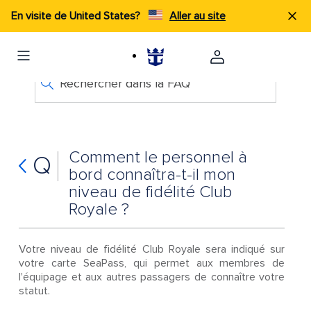
En visite de United States?
Aller au site
Rechercher dans la FAQ
Comment le personnel à
Q
bord connaîtra-t-il mon
niveau de fidélité Club
Royale ?
Votre niveau de fidélité Club Royale sera indiqué sur
votre carte SeaPass, qui permet aux membres de
l'équipage et aux autres passagers de connaître votre
statut.