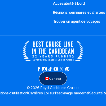
Accessibilité à bord​
Réunions, séminaires et charters
Trouver un agent de voyages
Canada
© 2026 Royal Caribbean Cruises
|
|
|
tions d'utilisation
Carrières
Loi sur l'esclavage moderne
Sécurité &