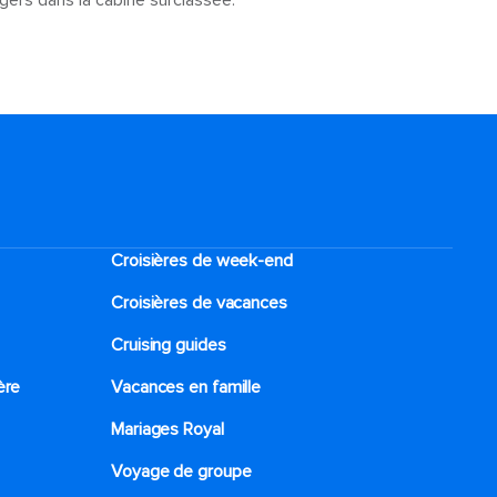
gers dans la cabine surclassée.
Croisières de week-end
Croisières de vacances
Cruising guides
ère
Vacances en famille
Mariages Royal
Voyage de groupe​