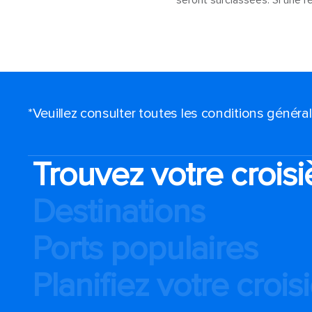
seront surclassées. Si une 
*Veuillez consulter toutes les conditions génér
Trouvez votre croisi
Destinations
Ports populaires
Planifiez votre crois