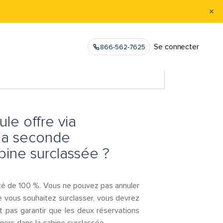
Se connecter
866-562-7625
ule offre via
 la seconde
abine surclassée ?
té de 100 %. Vous ne pouvez pas annuler
e vous souhaitez surclasser, vous devrez
 pas garantir que les deux réservations