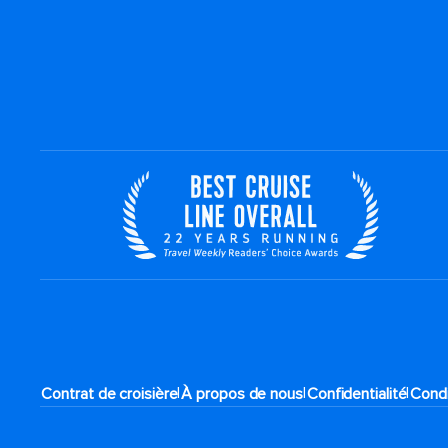
|
|
|
Contrat de croisière
À propos de nous
Confidentialité
Condi