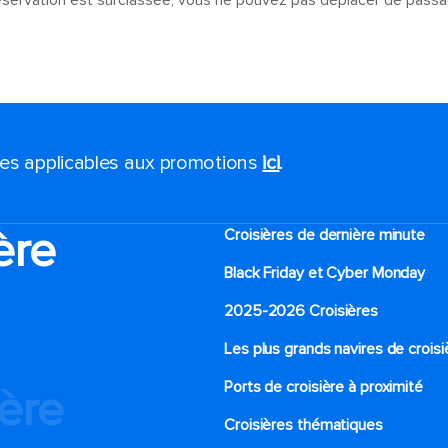
réservation est surclassée, vous ne pouvez pas déplacer de passa
ales applicables aux promotions
ici
.
ère
Croisières de dernière minute
Black Friday et Cyber Monday
2025-2026 Croisières
Les plus grands navires de croisi
Ports de croisière à proximité
ière
Croisières thématiques