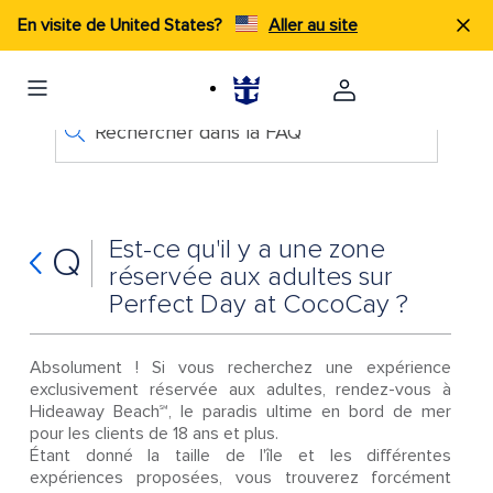
En visite de United States?
Aller au site
Rechercher dans la FAQ
Est-ce qu'il y a une zone
Q
réservée aux adultes sur
Perfect Day at CocoCay ?
Absolument ! Si vous recherchez une expérience
exclusivement réservée aux adultes, rendez-vous à
Hideaway Beach℠, le paradis ultime en bord de mer
pour les clients de 18 ans et plus.
Étant donné la taille de l'île et les différentes
expériences proposées, vous trouverez forcément