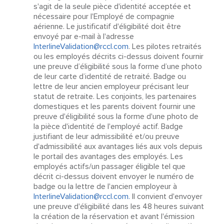
s'agit de la seule pièce d'identité acceptée et
nécessaire pour l'Employé de compagnie
aérienne. Le justificatif d'éligibilité doit être
envoyé par e-mail à l'adresse
InterlineValidation@rccl.com
. Les pilotes retraités
ou les employés décrits ci-dessus doivent fournir
une preuve d’éligibilité sous la forme d’une photo
de leur carte d’identité de retraité. Badge ou
lettre de leur ancien employeur précisant leur
statut de retraite. Les conjoints, les partenaires
domestiques et les parents doivent fournir une
preuve d'éligibilité sous la forme d'une photo de
la pièce d'identité de l'employé actif. Badge
justifiant de leur admissibilité et/ou preuve
d'admissibilité aux avantages liés aux vols depuis
le portail des avantages des employés. Les
employés actifs/un passager éligible tel que
décrit ci-dessus doivent envoyer le numéro de
badge ou la lettre de l'ancien employeur à
InterlineValidation@rccl.com.
Il convient d'envoyer
une preuve d'éligibilité dans les 48 heures suivant
la création de la réservation et avant l'émission