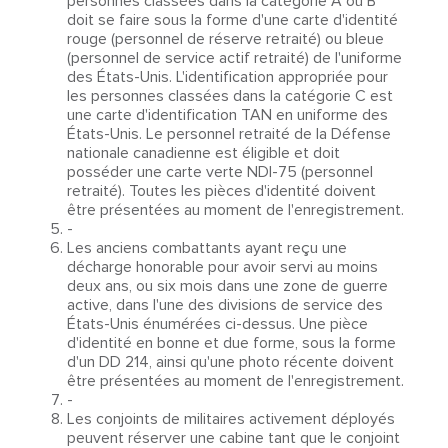
personnes classées dans la catégorie A ou B
doit se faire sous la forme d'une carte d'identité
rouge (personnel de réserve retraité) ou bleue
(personnel de service actif retraité) de l'uniforme
des États-Unis. L'identification appropriée pour
les personnes classées dans la catégorie C est
une carte d'identification TAN en uniforme des
États-Unis. Le personnel retraité de la Défense
nationale canadienne est éligible et doit
posséder une carte verte NDI-75 (personnel
retraité). Toutes les pièces d'identité doivent
être présentées au moment de l'enregistrement.
-
Les anciens combattants ayant reçu une
décharge honorable pour avoir servi au moins
deux ans, ou six mois dans une zone de guerre
active, dans l'une des divisions de service des
États-Unis énumérées ci-dessus. Une pièce
d'identité en bonne et due forme, sous la forme
d'un DD 214, ainsi qu'une photo récente doivent
être présentées au moment de l'enregistrement.
-
Les conjoints de militaires activement déployés
peuvent réserver une cabine tant que le conjoint