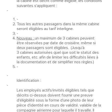
la cabine est décrit comme éligible, les conditions
suivantes s'appliquent :
-
-
Tous les autres passagers dans la même cabine
seront éligibles au tarif interligne.
-
Nouveau :
un maximum de 3 cabines peuvent
être réservées par date de croisière, même si
deux passagers sont éligibles. (Jusqu'à
3 cabines autorisées quel que soit le statut des
enfants, etc. afin de limiter les difficultés liées à
la documentation et de simplifier nos règles.)
-
-
Identification :
-
Les employés actifs/invités éligibles tels que
décrits ci-dessus doivent fournir une preuve
d'éligibilité sous la forme d'une photo de leur
pièce d'identité en cours de validité. valable de la
compagnie aérienne pour laquelle il travaille. Il