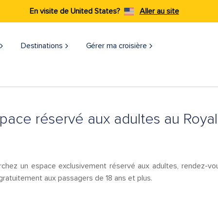
En visite de United States?
Aller au site
Destinations
Gérer ma croisière​
 espace réservé aux adultes au Roy
rchez un espace exclusivement réservé aux adultes, rendez-vou
gratuitement aux passagers de 18 ans et plus.