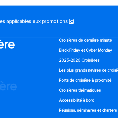
ales applicables aux promotions
ici
.
ère
Croisières de dernière minute
Black Friday et Cyber Monday
2025-2026 Croisières
Les plus grands navires de croisi
Ports de croisière à proximité
ière
Croisières thématiques
Accessibilité à bord​
Réunions, séminaires et charters