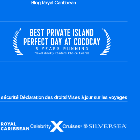
Blog Royal Caribbean
|
|
 sécurité
Déclaration des droits
Mises à jour sur les voyages