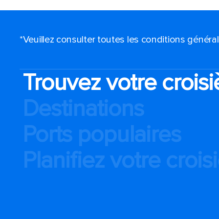
*Veuillez consulter toutes les conditions génér
Trouvez votre croisi
Destinations
Ports populaires
Planifiez votre crois