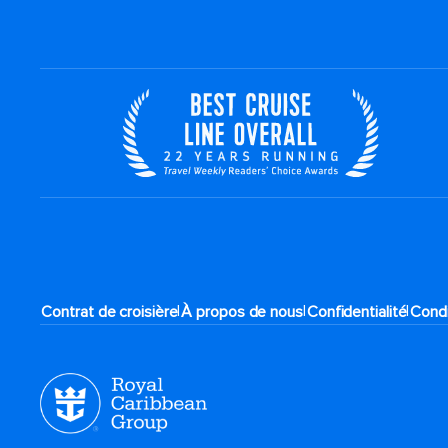
|
|
|
Contrat de croisière
À propos de nous
Confidentialité
Condi