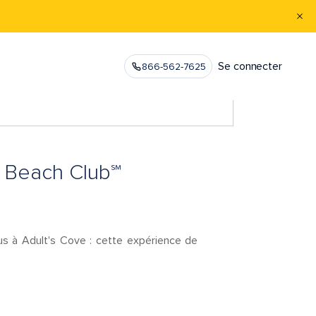
Se connecter
866-562-7625
al Beach Club℠
s à Adult's Cove : cette expérience de