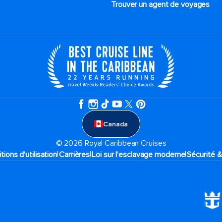
Trouver un agent de voyages
Canada
© 2026 Royal Caribbean Cruises
|
|
|
tions d'utilisation
Carrières
Loi sur l'esclavage moderne
Sécurité &