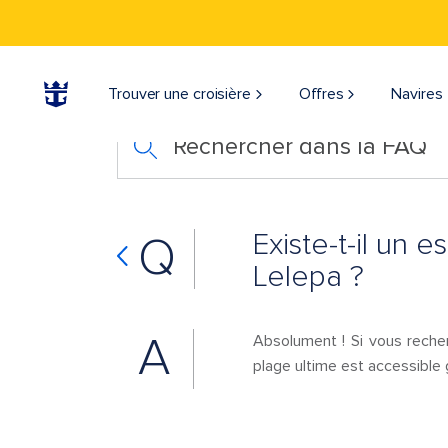
Trouver une croisière
Offres
Navires
Rechercher dans la FAQ
Existe-t-il un
Q
Lelepa ?
A
Absolument ! Si vous reche
plage ultime est accessible 