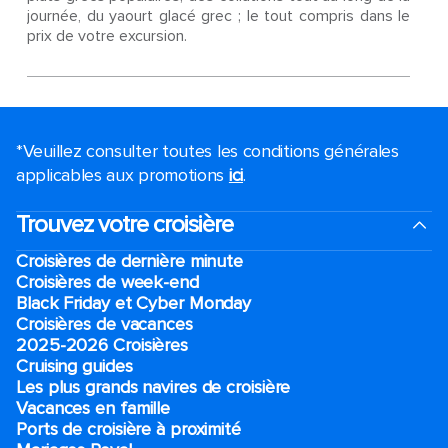
journée, du yaourt glacé grec ; le tout compris dans le
prix de votre excursion.
*Veuillez consulter toutes les conditions générales
applicables aux promotions
ici
.
Trouvez votre croisière
Croisières de dernière minute
Croisières de week-end
Black Friday et Cyber Monday
Croisières de vacances
2025-2026 Croisières
Cruising guides
Les plus grands navires de croisière
Vacances en famille
Ports de croisière à proximité