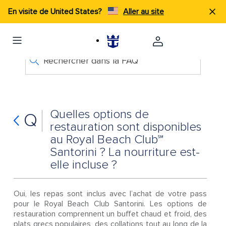
En visite de United States?
Aller au site
Rechercher dans la FAQ
Quelles options de
Q
restauration sont disponibles
au Royal Beach Club℠
Santorini ? La nourriture est-
elle incluse ?
Oui, les repas sont inclus avec l’achat de votre pass
pour le Royal Beach Club Santorini. Les options de
restauration comprennent un buffet chaud et froid, des
plats grecs populaires, des collations tout au long de la