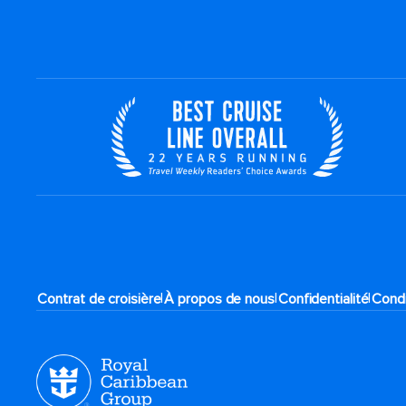
|
|
|
Contrat de croisière
À propos de nous
Confidentialité
Condi