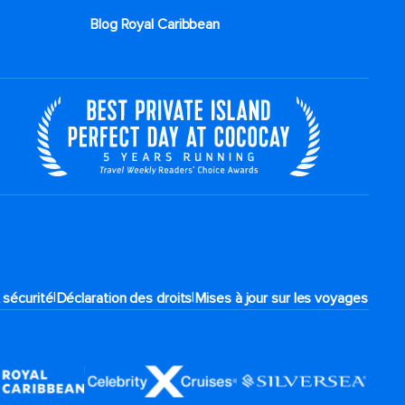
Blog Royal Caribbean
|
|
 sécurité
Déclaration des droits
Mises à jour sur les voyages