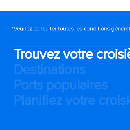
*Veuillez consulter toutes les conditions génér
Trouvez votre croisi
Destinations
Ports populaires
Planifiez votre crois