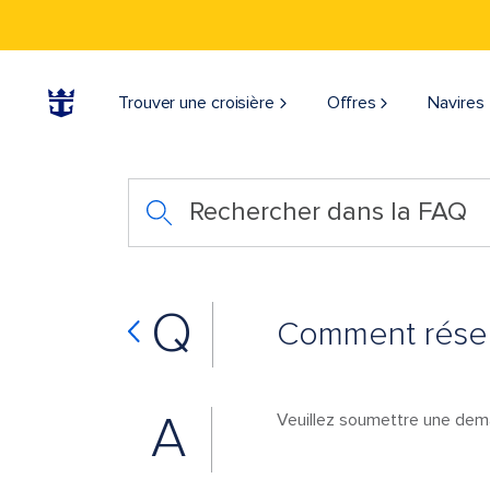
Trouver une croisière
Offres
Navires
Rechercher dans la FAQ
Q
Comment réserv
A
Veuillez soumettre une dema