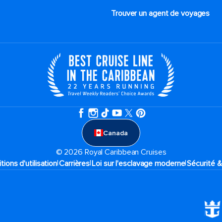
Trouver un agent de voyages
Canada
© 2026 Royal Caribbean Cruises
|
|
|
tions d'utilisation
Carrières
Loi sur l'esclavage moderne
Sécurité &