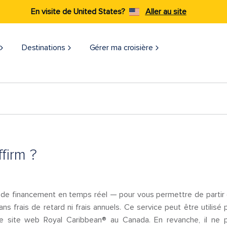
En visite de United States?
Aller au site
Destinations
Gérer ma croisière​
firm ?
de financement en temps réel — pour vous permettre de partir e
ans frais de retard ni frais annuels. Ce service peut être utilisé
e site web Royal Caribbean® au Canada. En revanche, il ne p