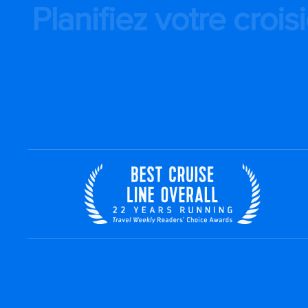
Planifiez votre crois