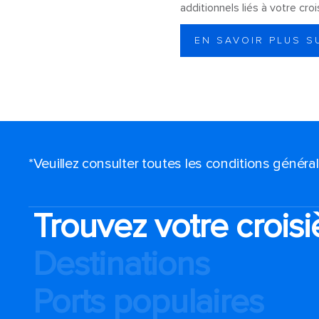
additionnels liés à votre cro
EN SAVOIR PLUS S
*Veuillez consulter toutes les conditions génér
Trouvez votre croisi
Destinations
Ports populaires