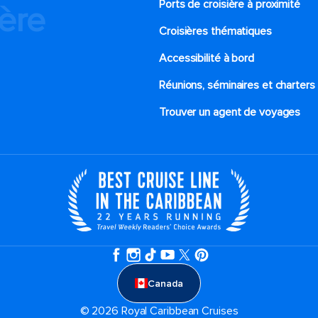
Ports de croisière à proximité
ière
Croisières thématiques
Accessibilité à bord​
Réunions, séminaires et charters
Trouver un agent de voyages
Canada
© 2026 Royal Caribbean Cruises