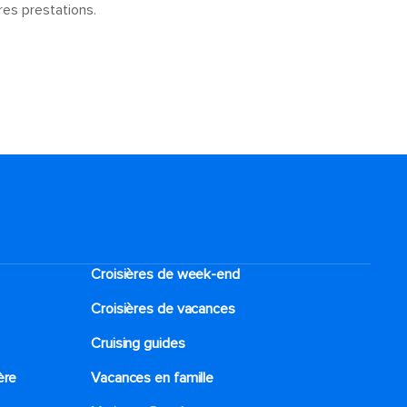
res prestations.
Croisières de week-end
Croisières de vacances
Cruising guides
ère
Vacances en famille