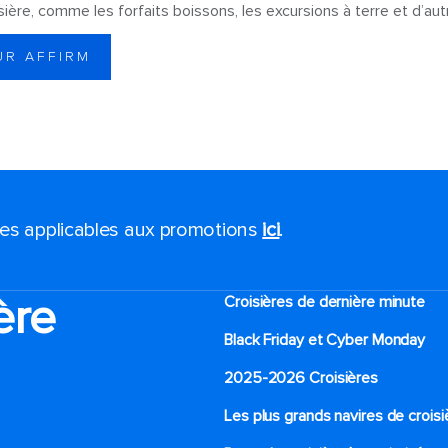
isière, comme les forfaits boissons, les excursions à terre et d’aut
UR AFFIRM
ales applicables aux promotions
ici
.
ère
Croisières de dernière minute
Black Friday et Cyber Monday
2025-2026 Croisières
Les plus grands navires de croisi