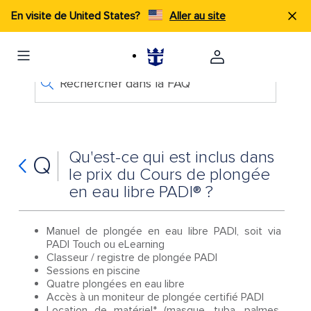
En visite de United States?
Aller au site
Rechercher dans la FAQ
Qu'est-ce qui est inclus dans
Q
le prix du Cours de plongée
en eau libre PADI® ?
Manuel de plongée en eau libre PADI, soit via
PADI Touch ou eLearning
Classeur / registre de plongée PADI
Sessions en piscine
Quatre plongées en eau libre
Accès à un moniteur de plongée certifié PADI
Location de matériel* (masque, tuba, palmes,