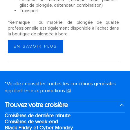
gilet de plongée, détendeur, combinaison)
Transport
*Remarque : du matériel de plongée de qualité
professionnelle est également disponible à l'achat dans
la boutique de plongée à bord.
EN SAVOIR PLUS
*Veuillez consulter toutes les conditions générales
applicables aux promotions
ici
.
Trouvez votre croisière
Croisières de dernière minute
Croisières de week-end
Black Friday et Cyber Monday