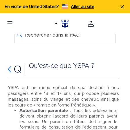
En visite de United States?
Aller au site
Rechercher dans la FAQ
Qu'est-ce que YSPA ?
Q
YSPA est un menu spécial du spa destiné à nos
passagers entre 13 et 17 ans, qui propose plusieurs
massages, soins du visage et des cheveux, ainsi que
les cours de « remise en forme frénétique ».
Autorisation parentale
: Tous les adolescents
doivent obtenir l'accord de leurs parents avant
les soins. Un parent ou tuteur doit signer le
formulaire de consultation de l'adolescent pour