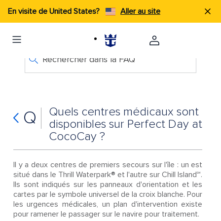
En visite de United States?
Aller au site
Rechercher dans la FAQ
Quels centres médicaux sont
Q
disponibles sur Perfect Day at
CocoCay ?
Il y a deux centres de premiers secours sur l'île : un est
situé dans le Thrill Waterpark® et l'autre sur Chill Island℠.
Ils sont indiqués sur les panneaux d'orientation et les
cartes par le symbole universel de la croix blanche. Pour
les urgences médicales, un plan d'intervention existe
pour ramener le passager sur le navire pour traitement.