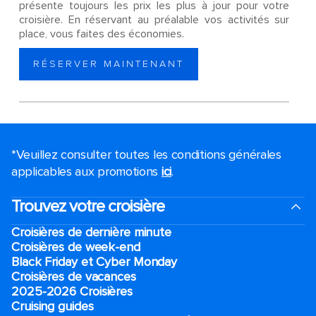
présente toujours les prix les plus à jour pour votre
croisière. En réservant au préalable vos activités sur
place, vous faites des économies.
RÉSERVER MAINTENANT
*Veuillez consulter toutes les conditions générales
applicables aux promotions
ici
.
Trouvez votre croisière
Croisières de dernière minute
Croisières de week-end
Black Friday et Cyber Monday
Croisières de vacances
2025-2026 Croisières
Cruising guides