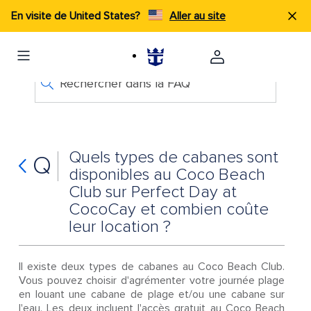
En visite de United States?
Aller au site
Rechercher dans la FAQ
Quels types de cabanes sont
Q
disponibles au Coco Beach
Club sur Perfect Day at
CocoCay et combien coûte
leur location ?
Il existe deux types de cabanes au Coco Beach Club.
Vous pouvez choisir d'agrémenter votre journée plage
en louant une cabane de plage et/ou une cabane sur
l'eau. Les deux incluent l'accès gratuit au Coco Beach