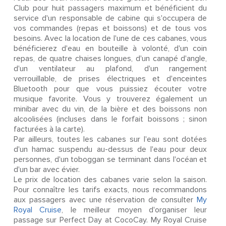
Club pour huit passagers maximum et bénéficient du
service d'un responsable de cabine qui s'occupera de
vos commandes (repas et boissons) et de tous vos
besoins. Avec la location de l'une de ces cabanes, vous
bénéficierez d'eau en bouteille à volonté, d'un coin
repas, de quatre chaises longues, d'un canapé d'angle,
d'un ventilateur au plafond, d'un rangement
verrouillable, de prises électriques et d'enceintes
Bluetooth pour que vous puissiez écouter votre
musique favorite. Vous y trouverez également un
minibar avec du vin, de la bière et des boissons non
alcoolisées (incluses dans le forfait boissons ; sinon
facturées à la carte).
Par ailleurs, toutes les cabanes sur l'eau sont dotées
d'un hamac suspendu au-dessus de l'eau pour deux
personnes, d'un toboggan se terminant dans l'océan et
d'un bar avec évier.
Le prix de location des cabanes varie selon la saison.
Pour connaître les tarifs exacts, nous recommandons
aux passagers avec une réservation de consulter
My
Royal Cruise
, le meilleur moyen d'organiser leur
passage sur Perfect Day at CocoCay. My Royal Cruise