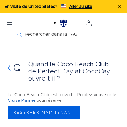
En visite de United States?
Aller au site
Rechercher dans la FAQ
Quand le Coco Beach Club
Q
de Perfect Day at CocoCay
ouvre-t-il ?
Le Coco Beach Club est ouvert ! Rendez-vous sur le
Cruise Planner
pour réserver
RÉSERVER MAINTENANT