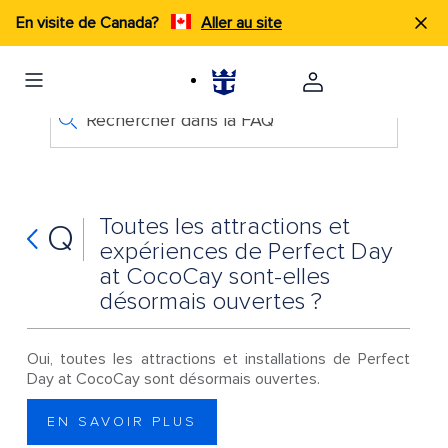
En visite de Canada?
Aller au site
Rechercher dans la FAQ
Toutes les attractions et
Q
expériences de Perfect Day
at CocoCay sont-elles
désormais ouvertes ?
Oui, toutes les attractions et installations de Perfect
Day at CocoCay sont désormais ouvertes.
EN SAVOIR PLUS