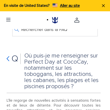
En visite de United States?
Aller au site
Rechercher dans la FAQ
Où puis-je me renseigner sur
Q
Perfect Day at CocoCay,
notamment sur les
toboggans, les attractions,
les cabanes, les plages et les
piscines proposés ?
L'île regorge de nouvelles activités à sensations fortes
et de lieux de détente. Pour découvrir toutes les