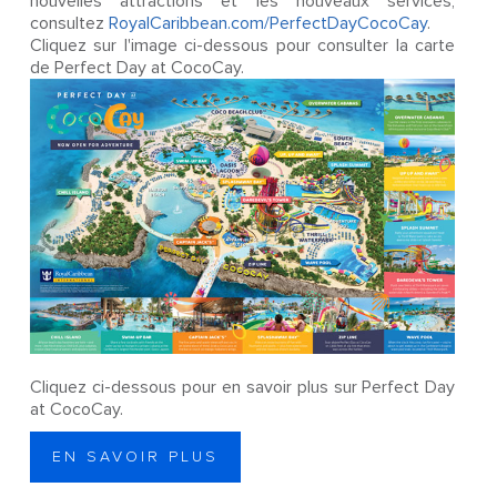
nouvelles attractions et les nouveaux services,
consultez
RoyalCaribbean.com/PerfectDayCocoCay
.
Cliquez sur l'image ci-dessous pour consulter la carte
de Perfect Day at CocoCay.
Cliquez ci-dessous pour en savoir plus sur Perfect Day
at CocoCay.
EN SAVOIR PLUS