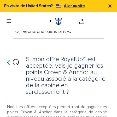
En visite de United States?
Aller au site
Rechercher dans la FAQ
Si mon offre RoyalUp℠ est
Q
acceptée, vais-je gagner les
points Crown & Anchor au
niveau associé à la catégorie
de la cabine en
surclassement ?
Non. Les offres acceptées permettront de gagner des
points Crown & Anchor dans la catégorie de cabine