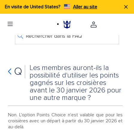
En visite de United States?
Aller au site
Rechercher dans la FAQ
Les membres auront-ils la
Q
possibilité d'utiliser les points
gagnés sur les croisières
avant le 30 janvier 2026 pour
une autre marque ?
Non. L'option Points Choice n'est valable que pour les
croisières avec un départ à partir du 30 janvier 2026 et
au-delà.