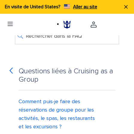
En visite de United States?
Aller au site
Rechercher dans la FAQ
Questions liées à Cruising as a
Group
Comment puis-je faire des
réservations de groupe pour les
activités, le spas, les restaurants
et les excursions ?