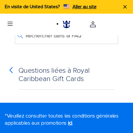
En visite de United States?
Aller au site
Rechercher dans la FAQ
Questions liées à Royal
Caribbean Gift Cards
*Veuillez consulter toutes les conditions générales
applicables aux promotions
ici
.