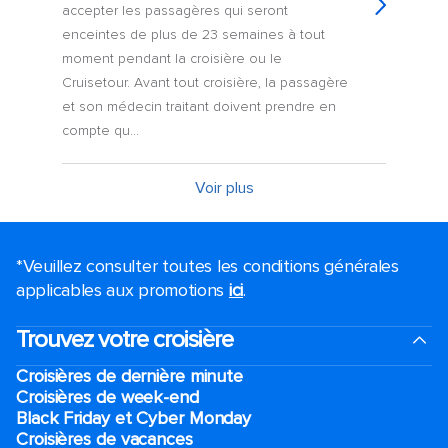
accepter les passagères qui seront
enceintes de plus de 23 semaines à tout
moment pendant la croisière ou le
Cruisetour. Avant tout croisière, la passagère
et son médecin traitant doivent prendre en
compte qu...
Voir plus
*Veuillez consulter toutes les conditions générales
applicables aux promotions
ici
.
Trouvez votre croisière
Croisières de dernière minute
Croisières de week-end
Black Friday et Cyber Monday
Croisières de vacances