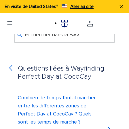
En visite de United States?
Aller au site
Rechercher dans la FAQ
Questions liées à Wayfinding -
Perfect Day at CocoCay
Combien de temps faut-il marcher
entre les différentes zones de
Perfect Day at CocoCay ? Quels
sont les temps de marche ?