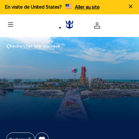
En visite de United States?
Aller au site
Rechercher une croisière