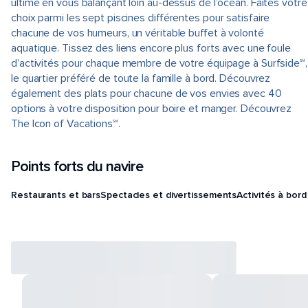
ultime en vous balançant loin au-dessus de l’océan. Faites votre
choix parmi les sept piscines différentes pour satisfaire
chacune de vos humeurs, un véritable buffet à volonté
aquatique. Tissez des liens encore plus forts avec une foule
d’activités pour chaque membre de votre équipage à Surfside℠,
le quartier préféré de toute la famille à bord. Découvrez
également des plats pour chacune de vos envies avec 40
options à votre disposition pour boire et manger. Découvrez
The Icon of Vacations℠.
Points forts du navire
Restaurants et bars
Spectacles et divertissements
Activités à bord