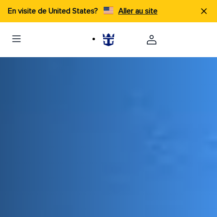
En visite de United States?
Aller au site