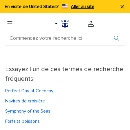
En visite de United States?
Aller au site
Essayez l'un de ces termes de recherche
fréquents
Perfect Day at Cococay
Navires de croisière
Symphony of the Seas
Forfaits boissons