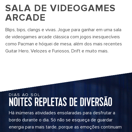
SALA DE VIDEOGAMES
ARCADE
Blips, bips, clangs e vivas. Jogue para ganhar em uma sala
de videogames arcade clássica com jogos inesquecíveis
como Pacman e hóquei de mesa, além dos mais recentes
Guitar Hero, Velozes e Furiosos, Drift e muito mais.
DIAS AO SOL
NOITES REPLETAS DE DIVERSÃO
Há inúmeras atividades ensolaradas para desfrutar a
bordo durante o dia. Só não se esqueça de guardar
energia para mais tarde, porque as emoções continuam