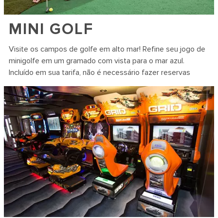
MINI GOLF
Visite os campos de golfe em alto mar! Refine seu jogo de
minigolfe em um gramado com vista para o mar azul.
Incluído em sua tarifa, não é necessário fazer reservas