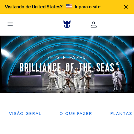
Visitando de United States?
Ir para o site
O QUE FAZER
BRILLIANCE OF THE SEAS
®
VISÃO GERAL
O QUE FAZER
PLANTAS