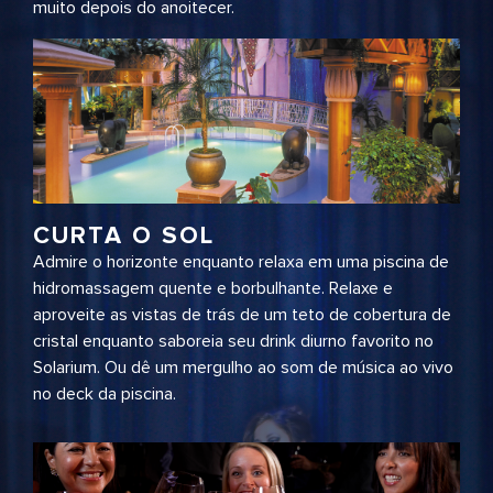
muito depois do anoitecer.
CURTA O SOL
Admire o horizonte enquanto relaxa em uma piscina de
hidromassagem quente e borbulhante. Relaxe e
aproveite as vistas de trás de um teto de cobertura de
cristal enquanto saboreia seu drink diurno favorito no
Solarium. Ou dê um mergulho ao som de música ao vivo
no deck da piscina.