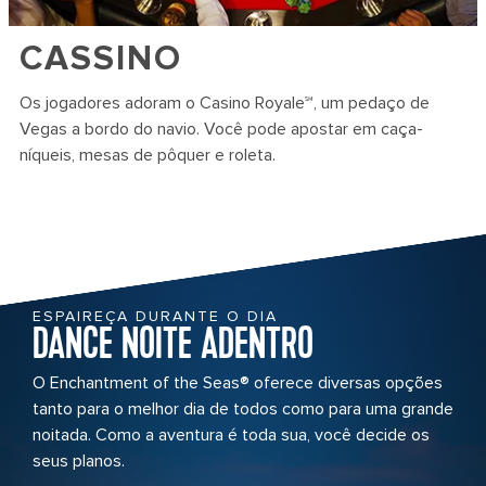
CASSINO
Os jogadores adoram o Casino Royale℠, um pedaço de
Vegas a bordo do navio. Você pode apostar em caça-
níqueis, mesas de pôquer e roleta.
ESPAIREÇA DURANTE O DIA
DANCE NOITE ADENTRO
O Enchantment of the Seas® oferece diversas opções
tanto para o melhor dia de todos como para uma grande
noitada. Como a aventura é toda sua, você decide os
seus planos.