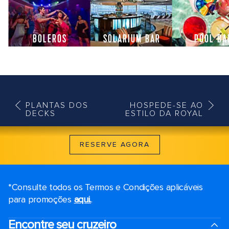
BOLEROS
SOLARIUM BAR
POOL BA
PLANTAS DOS
HOSPEDE-SE AO
DECKS
ESTILO DA ROYAL
RESERVE AGORA
*Consulte todos os Termos e Condições aplicáveis ​​
para promoções
aqui.
.
Encontre seu cruzeiro