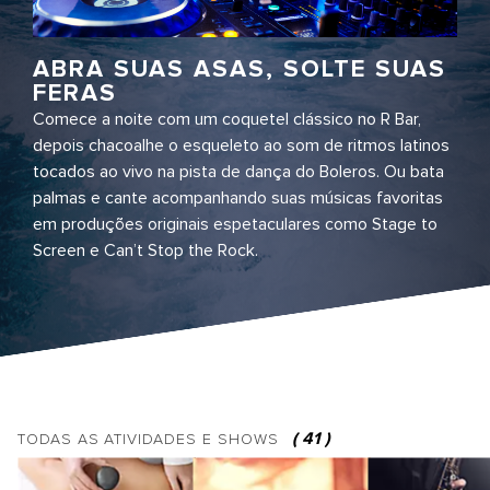
ABRA SUAS ASAS, SOLTE SUAS
FERAS
Comece a noite com um coquetel clássico no R Bar,
depois chacoalhe o esqueleto ao som de ritmos latinos
tocados ao vivo na pista de dança do Boleros. Ou bata
palmas e cante acompanhando suas músicas favoritas
em produções originais espetaculares como Stage to
Screen e Can’t Stop the Rock.
(
41
)
TODAS AS
ATIVIDADES E SHOWS