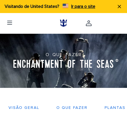
Visitando de United States?
Ir para o site
O QUE FAZER
ENCHANTMENT OF THE SEAS
®
VISÃO GERAL
O QUE FAZER
PLANTAS