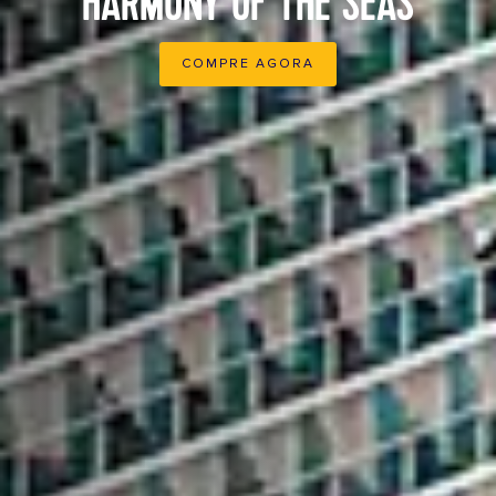
HARMONY OF THE SEAS
COMPRE AGORA