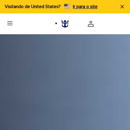
Visitando de United States?
Ir para o site