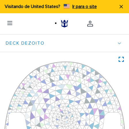
Visitando de United States?
Ir para o site