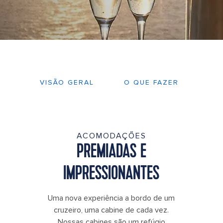
VISÃO GERAL
O QUE FAZER
PL
ACOMODAÇÕES
PREMIADAS E
IMPRESSIONANTES
Uma nova experiência a bordo de um
cruzeiro, uma cabine de cada vez.
Nossas cabines são um refúgio