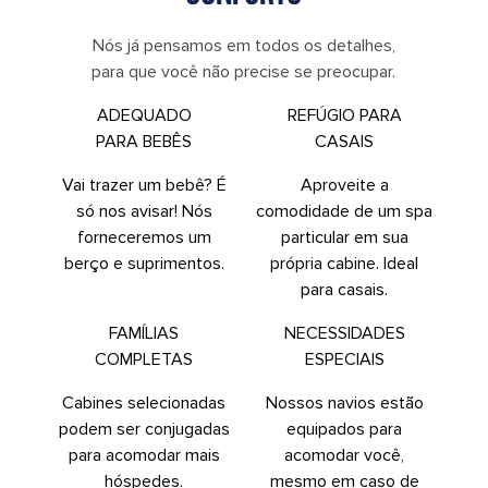
Nós já pensamos em todos os detalhes,
para que você não precise se preocupar.
ADEQUADO
REFÚGIO PARA
PARA BEBÊS
CASAIS
Vai trazer um bebê? É
Aproveite a
só nos avisar! Nós
comodidade de um spa
forneceremos um
particular em sua
berço e suprimentos.
própria cabine. Ideal
para casais.
FAMÍLIAS
NECESSIDADES
COMPLETAS
ESPECIAIS
Cabines selecionadas
Nossos navios estão
podem ser conjugadas
equipados para
para acomodar mais
acomodar você,
hóspedes.
mesmo em caso de