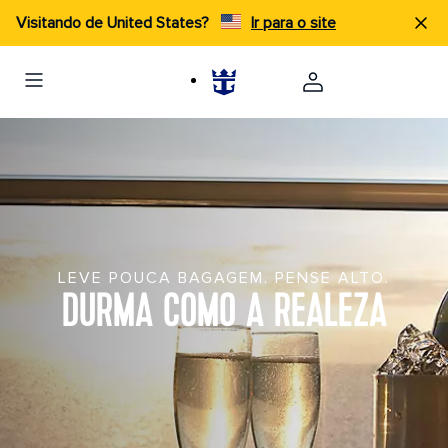
Visitando de United States?
Ir para o site
LEVE POUCA BAGAGEM. PENSE ALTO.
DURMA COMO A REALEZA