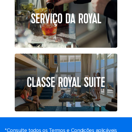
SERVIÇO DA ROYAL
CLASSE ROYAL SUITE
*Consulte todos os Termos e Condições aplicáveis ​​