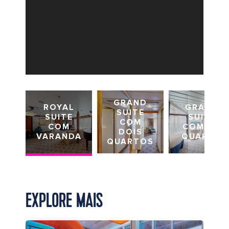
GRAND
ROYAL
GRAND
SUITE
SUITE
SUITE
COM
COM
COM UM
DOIS
VARANDA
QUARTO
QUARTOS
EXPLORE MAIS