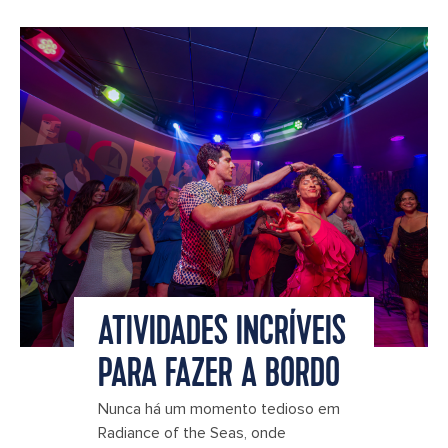
ATIVIDADES INCRÍVEIS
PARA FAZER A BORDO
Nunca há um momento tedioso em
Radiance of the Seas, onde