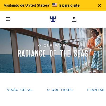
Visitando de United States?
Ir para o site
O QUE FAZER
RADIANCE OF THE SEAS
®
VISÃO GERAL
O QUE FAZER
PLANTAS