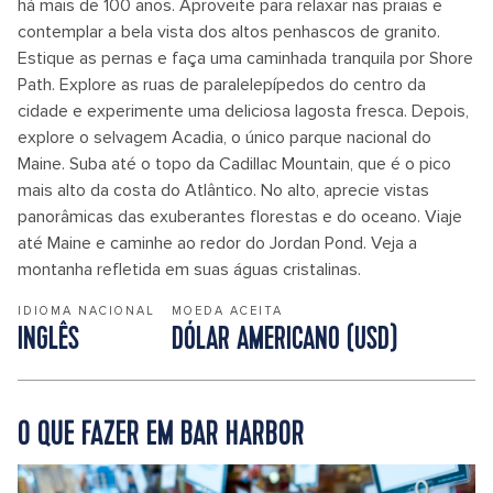
há mais de 100 anos. Aproveite para relaxar nas praias e
contemplar a bela vista dos altos penhascos de granito.
Estique as pernas e faça uma caminhada tranquila por Shore
Path. Explore as ruas de paralelepípedos do centro da
cidade e experimente uma deliciosa lagosta fresca. Depois,
explore o selvagem Acadia, o único parque nacional do
Maine. Suba até o topo da Cadillac Mountain, que é o pico
mais alto da costa do Atlântico. No alto, aprecie vistas
panorâmicas das exuberantes florestas e do oceano. Viaje
até Maine e caminhe ao redor do Jordan Pond. Veja a
montanha refletida em suas águas cristalinas.
IDIOMA NACIONAL
MOEDA ACEITA
INGLÊS
DÓLAR AMERICANO (USD)
O QUE FAZER EM BAR HARBOR