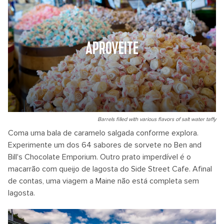
APROVEITE
Barrels filled with various flavors of salt water taffy
Coma uma bala de caramelo salgada conforme explora.
Experimente um dos 64 sabores de sorvete no Ben and
Bill's Chocolate Emporium. Outro prato imperdível é o
macarrão com queijo de lagosta do Side Street Cafe. Afinal
de contas, uma viagem a Maine não está completa sem
lagosta.