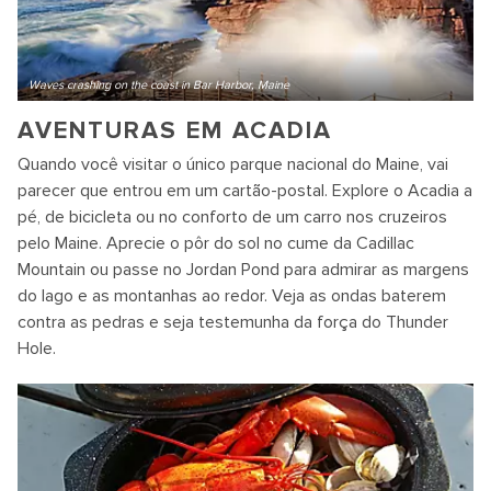
Waves crashing on the coast in Bar Harbor, Maine
AVENTURAS EM ACADIA
Quando você visitar o único parque nacional do Maine, vai
parecer que entrou em um cartão-postal. Explore o Acadia a
pé, de bicicleta ou no conforto de um carro nos cruzeiros
pelo Maine. Aprecie o pôr do sol no cume da Cadillac
Mountain ou passe no Jordan Pond para admirar as margens
do lago e as montanhas ao redor. Veja as ondas baterem
contra as pedras e seja testemunha da força do Thunder
Hole.