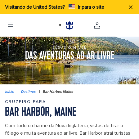
Visitando de United States?
Ir para o site
ELEVE O NÍVEL
DAS AVENTURAS AO AR LIVRE
Início
|
Destinos
|
Bar Harbor, Maine
CRUZEIRO PARA
BAR HARBOR, MAINE
Com todo o charme da Nova Inglaterra, vistas de tirar o
fôlego e muita aventura ao ar livre, Bar Harbor atrai turistas