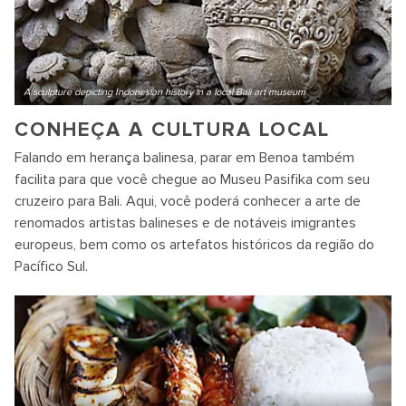
A sculpture depicting Indonesian history in a local Bali art museum
CONHEÇA A CULTURA LOCAL
Falando em herança balinesa, parar em Benoa também
facilita para que você chegue ao Museu Pasifika com seu
cruzeiro para Bali. Aqui, você poderá conhecer a arte de
renomados artistas balineses e de notáveis imigrantes
europeus, bem como os artefatos históricos da região do
Pacífico Sul.