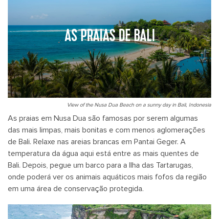
AS PRAIAS DE BALI
View of the Nusa Dua Beach on a sunny day in Bali, Indonesia
As praias em Nusa Dua são famosas por serem algumas
das mais limpas, mais bonitas e com menos aglomerações
de Bali. Relaxe nas areias brancas em Pantai Geger. A
temperatura da água aqui está entre as mais quentes de
Bali. Depois, pegue um barco para a Ilha das Tartarugas,
onde poderá ver os animais aquáticos mais fofos da região
em uma área de conservação protegida.