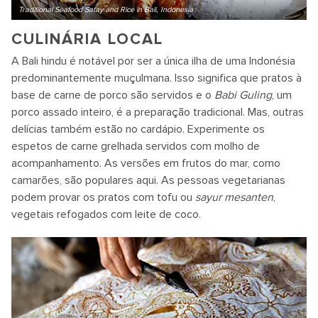
Traditional Seafood Satay and Rice in Bali, Indonesia
CULINÁRIA LOCAL
A Bali hindu é notável por ser a única ilha de uma Indonésia
predominantemente muçulmana. Isso significa que pratos à
base de carne de porco são servidos e o
Babi Guling
, um
porco assado inteiro, é a preparação tradicional. Mas, outras
delícias também estão no cardápio. Experimente os
espetos de carne grelhada servidos com molho de
acompanhamento. As versões em frutos do mar, como
camarões, são populares aqui. As pessoas vegetarianas
podem provar os pratos com tofu ou
sayur mesanten
,
vegetais refogados com leite de coco.