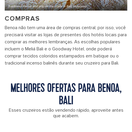
Traditional henna and arts on the crafts in Bali, Indonesia
COMPRAS
Benoa não tem uma área de compras central, por isso, você
precisará visitar as lojas de presentes dos hotéis locais para
comprar as melhores lembranças. As escolhas populares
incluem o Meliá Bali e o Goodway Hotel, onde poderá
comprar tecidos coloridos estampados em batique ou o
tradicional incenso balinês durante seu cruzeiro para Bali.
MELHORES OFERTAS PARA BENOA,
BALI
Esses cruzeiros estão vendendo rápido, aproveite antes
que acabem.