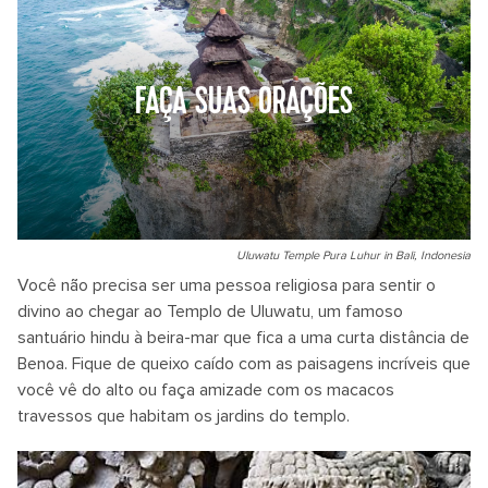
FAÇA SUAS ORAÇÕES
Uluwatu Temple Pura Luhur in Bali, Indonesia
Você não precisa ser uma pessoa religiosa para sentir o
divino ao chegar ao Templo de Uluwatu, um famoso
santuário hindu à beira-mar que fica a uma curta distância de
Benoa. Fique de queixo caído com as paisagens incríveis que
você vê do alto ou faça amizade com os macacos
travessos que habitam os jardins do templo.