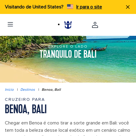
Visitando de United States?
Ir para o site
EXPLORE O LADO
TRANQUILO DE BALI
Início
|
Destinos
|
Benoa, Bali
CRUZEIRO PARA
BENOA, BALI
Chegar em Benoa é como tirar a sorte grande em Bali: você
tem toda a beleza desse local exótico em um cenário calmo